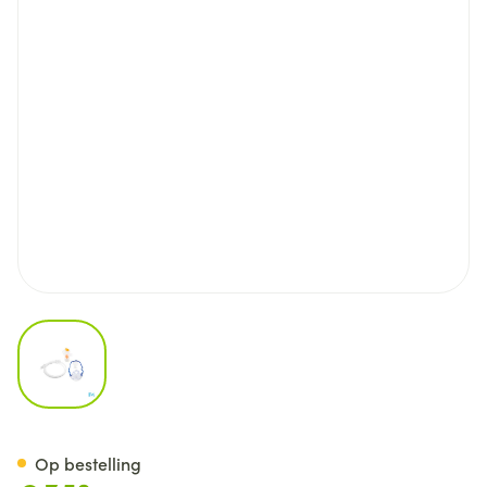
View larger image
Aerosol Set Kind Dual Speed 
Op bestelling