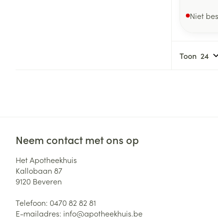
Niet be
Toon
Neem contact met ons op
Het Apotheekhuis
Kallobaan 87
9120
Beveren
Telefoon:
0470 82 82 81
E-mailadres:
info@
apotheekhuis.be