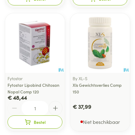
Fytostar
By XL-S
Fytostar Lipobind Chitosan
Xls Gewichtsverlies Comp
Nopal Comp 120
150
€ 48,44
Aantal
€ 37,99
Niet beschikbaar
Bestel