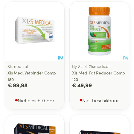
Xlsmedical
By XL-S, Xlsmedical
Xls Med. Vetbinder Comp
Xls Med. Fat Reducer Comp
180
120
€ 99,98
€ 49,99
Niet beschikbaar
Niet beschikbaar