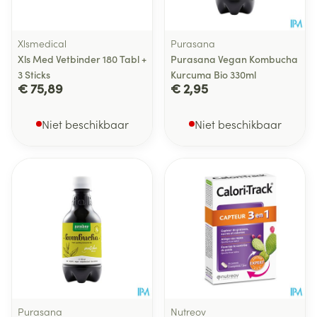
Xlsmedical
Purasana
Xls Med Vetbinder 180 Tabl +
Purasana Vegan Kombucha
3 Sticks
Kurcuma Bio 330ml
€ 75,89
€ 2,95
Niet beschikbaar
Niet beschikbaar
Purasana
Nutreov