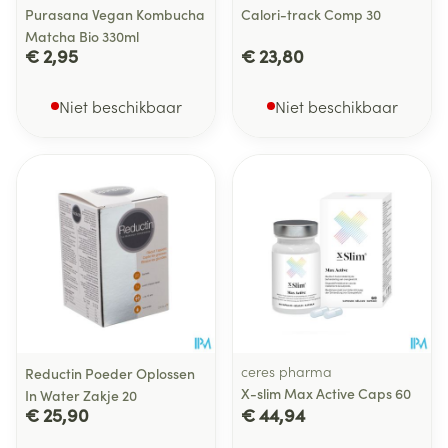
Purasana Vegan Kombucha
Calori-track Comp 30
Matcha Bio 330ml
€ 2,95
€ 23,80
Niet beschikbaar
Niet beschikbaar
ceres pharma
Reductin Poeder Oplossen
X-slim Max Active Caps 60
In Water Zakje 20
€ 25,90
€ 44,94