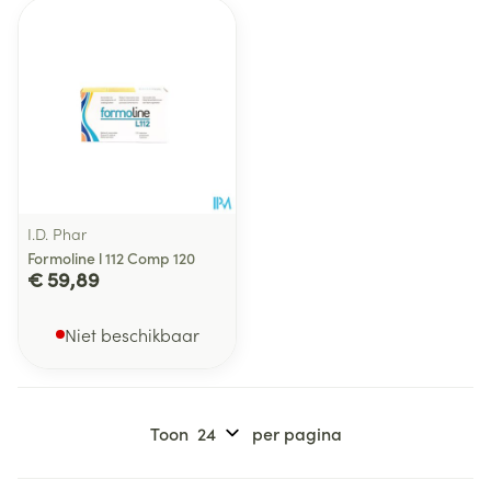
I.D. Phar
Formoline l 112 Comp 120
€ 59,89
Niet beschikbaar
Toon
per pagina