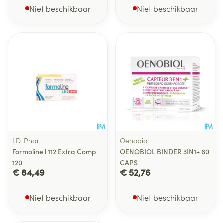
Niet beschikbaar
Niet beschikbaar
I.D. Phar
Oenobiol
Formoline l 112 Extra Comp
OENOBIOL BINDER 3IN1+ 60
120
CAPS
€ 84,49
€ 52,76
Niet beschikbaar
Niet beschikbaar