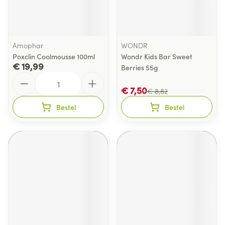
Amophar
WONDR
Poxclin Coolmousse 100ml
Wondr Kids Bar Sweet
€ 19,99
Berries 55g
Aantal
€ 7,50
€ 8,82
Bestel
Bestel