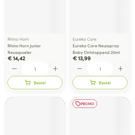
Rhino Horn
Eureka Care
Rhino Horn Junior
Eureka Care Neusspray
Neusspoeler
Baby Ontstoppend 20ml
€ 14,42
€ 13,99
Aantal
Aantal
Bestel
Bestel
PROMO