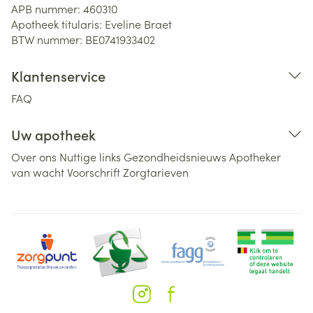
APB nummer:
460310
Apotheek titularis:
Eveline Braet
BTW nummer:
BE0741933402
Klantenservice
FAQ
Uw apotheek
Over ons
Nuttige links
Gezondheidsnieuws
Apotheker
van wacht
Voorschrift
Zorgtarieven