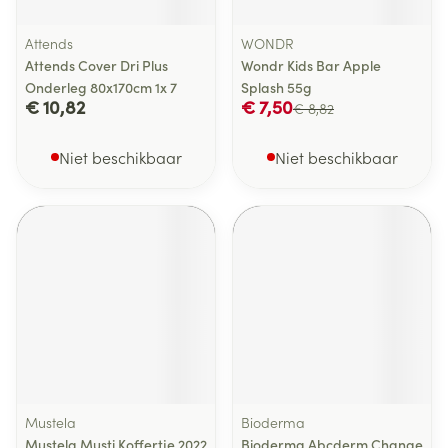
Attends
WONDR
Attends Cover Dri Plus
Wondr Kids Bar Apple
Onderleg 80x170cm 1x 7
Splash 55g
€ 10,82
€ 7,50
€ 8,82
Niet beschikbaar
Niet beschikbaar
Mustela
Bioderma
Mustela Musti Koffertje 2022
Bioderma Abcderm Change