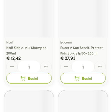
Naif
Eucerin
Naif Kids 2-in-1 Shampoo
Eucerin Sun Sensit. Protect
200ml
Kids Spray Ip50+ 200ml
€ 12,42
€ 27,93
Aantal
Aantal
Bestel
Bestel