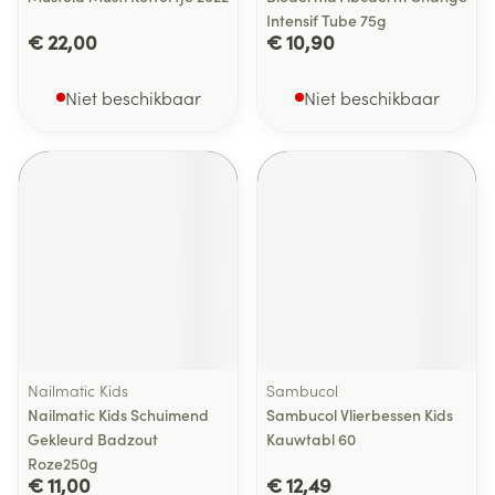
Intensif Tube 75g
€ 22,00
€ 10,90
Niet beschikbaar
Niet beschikbaar
Nailmatic Kids
Sambucol
Nailmatic Kids Schuimend
Sambucol Vlierbessen Kids
Gekleurd Badzout
Kauwtabl 60
Roze250g
€ 11,00
€ 12,49