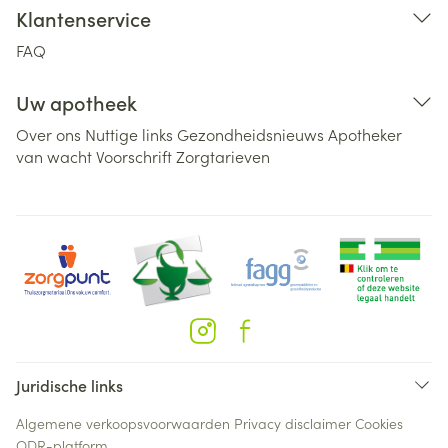
Klantenservice
FAQ
Uw apotheek
Over ons
Nuttige links
Gezondheidsnieuws
Apotheker
van wacht
Voorschrift
Zorgtarieven
Juridische links
Algemene verkoopsvoorwaarden
Privacy disclaimer
Cookies
ODR-platform