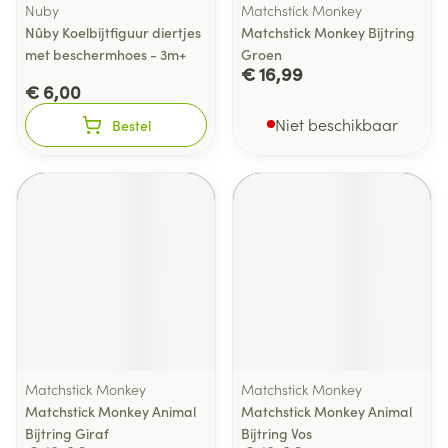
Nuby
Matchstick Monkey
Nûby Koelbijtfiguur diertjes
Matchstick Monkey Bijtring
met beschermhoes - 3m+
Groen
€ 16,99
€ 6,00
Niet beschikbaar
Bestel
Matchstick Monkey
Matchstick Monkey
Matchstick Monkey Animal
Matchstick Monkey Animal
Bijtring Giraf
Bijtring Vos