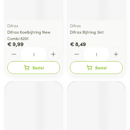
Difrax
Difrax
Difrax Koelbijtring New
Difrax Bijtring 3in1
Combi 8201
€ 9,99
€ 8,49
Aantal
Aantal
Bestel
Bestel