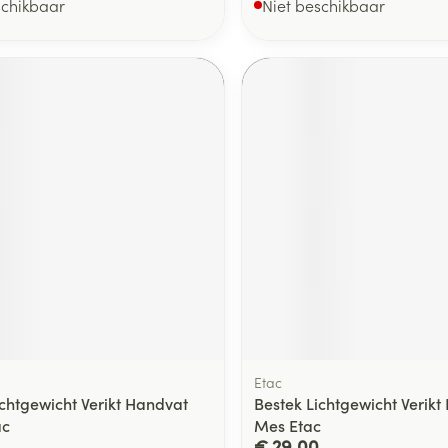
schikbaar
Niet beschikbaar
Etac
ichtgewicht Verikt Handvat
Bestek Lichtgewicht Verikt
ac
Mes Etac
€ 29,00