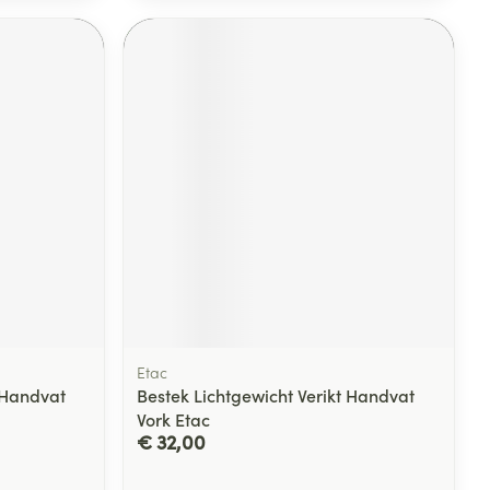
Etac
 Handvat
Bestek Lichtgewicht Verikt Handvat
Vork Etac
€ 32,00