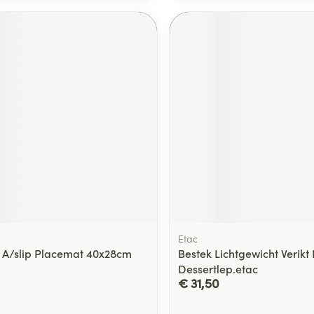
Etac
A/slip Placemat 40x28cm
Bestek Lichtgewicht Verikt
Dessertlep.etac
€ 31,50