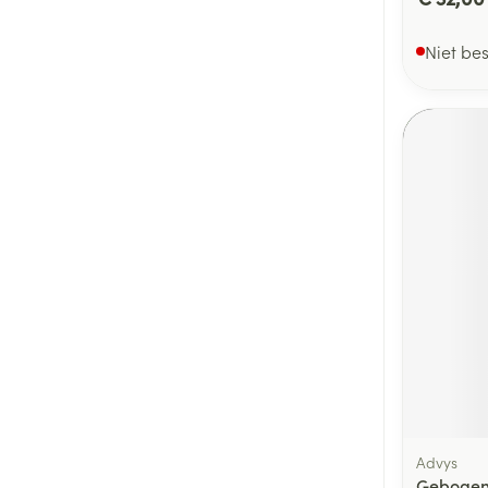
Niet be
Advys
Gebogen