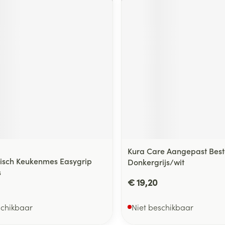
Kura Care Aangepast Best
isch Keukenmes Easygrip
Donkergrijs/wit
s
€ 19,20
schikbaar
Niet beschikbaar