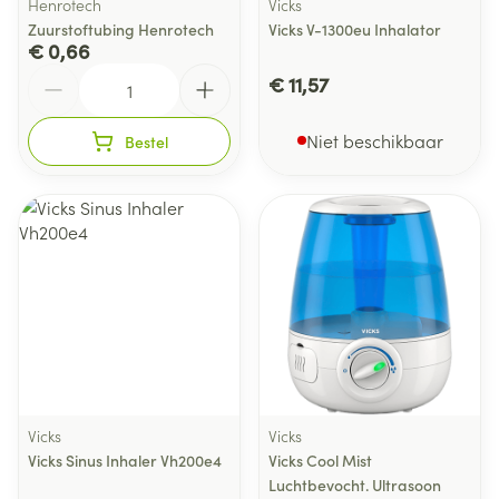
Henrotech
Vicks
Zuurstoftubing Henrotech
Vicks V-1300eu Inhalator
€ 0,66
Aantal
€ 11,57
Niet beschikbaar
Bestel
Vicks
Vicks
Vicks Sinus Inhaler Vh200e4
Vicks Cool Mist
Luchtbevocht. Ultrasoon