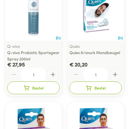
Q-viva
Quies
Q-viva Probiotic Sportsgear
Quies A/snurk Mondbeugel
Spray 200ml
€ 27,95
€ 20,20
Aantal
Aantal
Bestel
Bestel