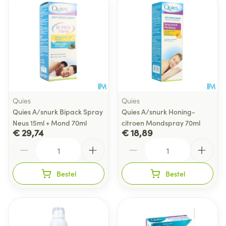
Quies
Quies
Quies A/snurk Bipack Spray
Quies A/snurk Honing-
Neus 15ml + Mond 70ml
citroen Mondspray 70ml
€ 29,74
€ 18,89
Aantal
Aantal
Bestel
Bestel