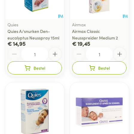
Quies
Airmax
Quies A/snurken Den-
Airmax Classic
eucalyptus Neusspray 15ml
Neusspreider Medium 2
€ 14,95
€ 19,45
Aantal
Aantal
Bestel
Bestel