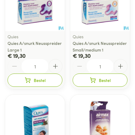
Quies
Quies
Quies A/snurk Neusspreider
Quies A/snurk Neusspreider
Large 1
Small/medium 1
€ 19,30
€ 19,30
Aantal
Aantal
Bestel
Bestel