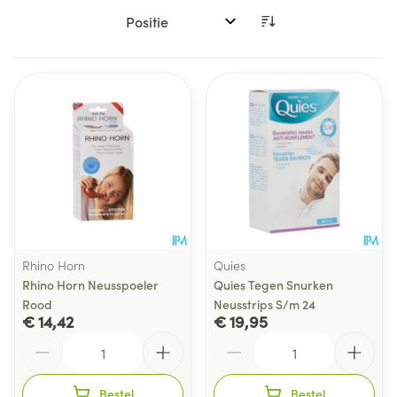
Sorteer op:
Rhino Horn
Quies
Rhino Horn Neusspoeler
Quies Tegen Snurken
Rood
Neusstrips S/m 24
€ 14,42
€ 19,95
Aantal
Aantal
Bestel
Bestel