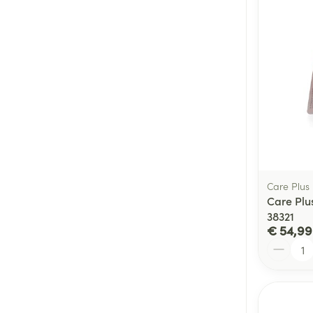
Care Plus
Care Plus
38321
€ 54,99
Aantal