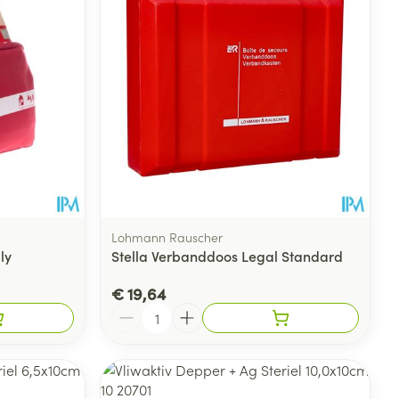
Lohmann Rauscher
ly
Stella Verbanddoos Legal Standard
€ 19,64
Aantal