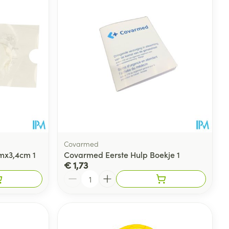
Covarmed
cmx3,4cm 1
Covarmed Eerste Hulp Boekje 1
€ 1,73
Aantal