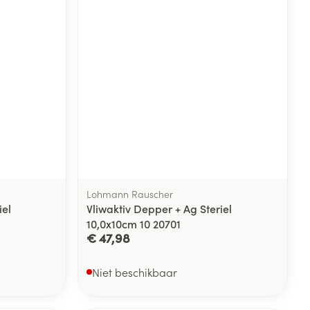
Lohmann Rauscher
iel
Vliwaktiv Depper + Ag Steriel
10,0x10cm 10 20701
€ 47,98
Niet beschikbaar