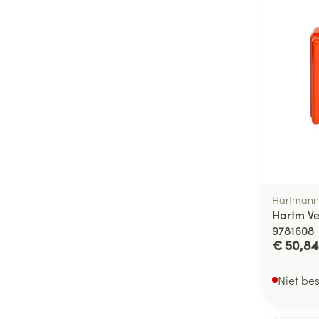
Hartmann
Hartm Ve
9781608
€ 50,84
Niet be