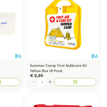
Summer Camp First Aid&care Kit
Yellow Box 18 Prod.
€ 9,95
Aantal