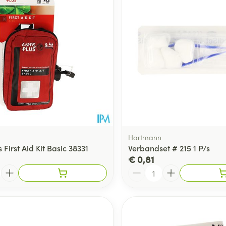
Hartmann
 First Aid Kit Basic 38331
Verbandset # 215 1 P/s
€ 0,81
Aantal