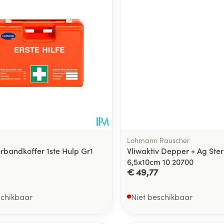
Lohmann Rauscher
rbandkoffer 1ste Hulp Gr1
Vliwaktiv Depper + Ag Ster
6,5x10cm 10 20700
€ 49,77
schikbaar
Niet beschikbaar