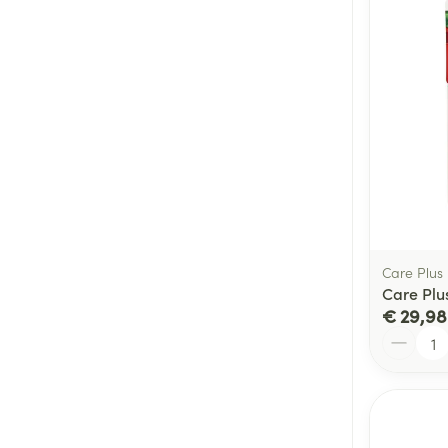
Care Plus
Care Plus
€ 29,98
Aantal