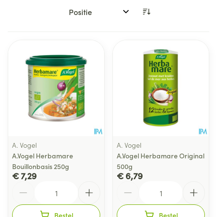
Sorteer op:
A. Vogel
A. Vogel
A.Vogel Herbamare
A.Vogel Herbamare Original
Bouillonbasis 250g
500g
€ 7,29
€ 6,79
Aantal
Aantal
Bestel
Bestel