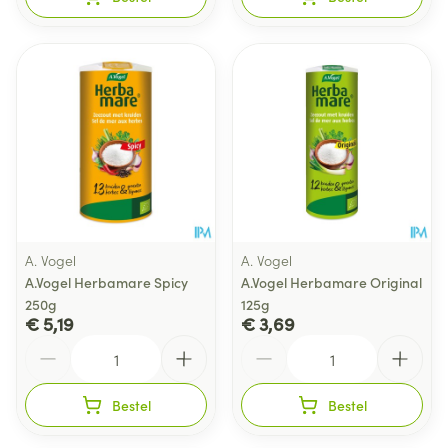
A. Vogel
A. Vogel
A.Vogel Herbamare Spicy
A.Vogel Herbamare Original
250g
125g
€ 5,19
€ 3,69
Aantal
Aantal
Bestel
Bestel