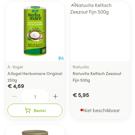
A. Vogel
Natuvita
A.Vogel Herbamare Original
Natuvita Keltisch Zeezout
250g
Fijn 500g
€ 4,69
Aantal
€ 5,95
Niet beschikbaar
Bestel