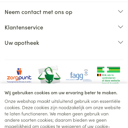
Neem contact met ons op
Klantenservice
Uw apotheek
Wij gebruiken cookies om uw ervaring beter te maken.
Onze webshop maakt uitsluitend gebruik van essentiële
cookies. Deze cookies zijn noodzakelijk om onze website
Juridische links
te laten functioneren. We maken geen gebruik van
andere soorten cookies; daarom bieden we geen
mogelijkheid om cookies te weigeren of uw cookie-