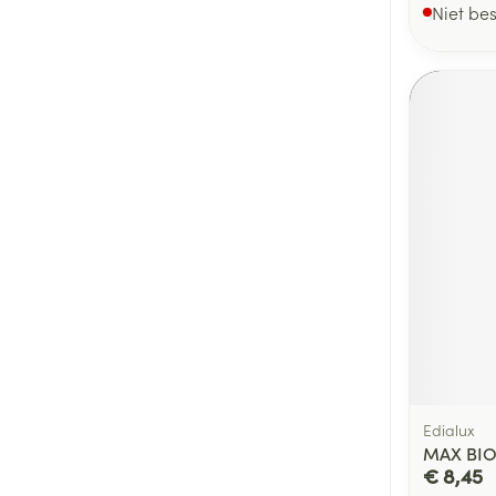
Niet be
Edialux
MAX BIO
€ 8,45