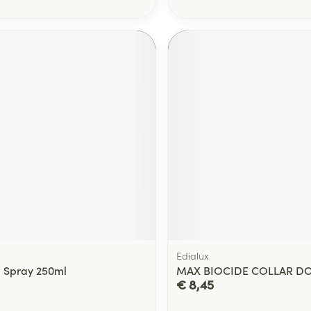
Edialux
 Spray 250ml
MAX BIOCIDE COLLAR D
€ 8,45