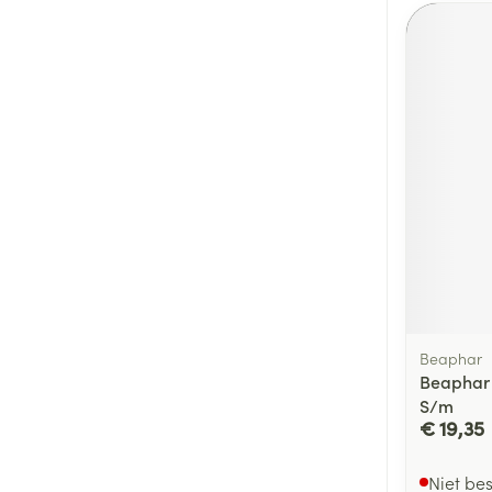
Beaphar
Beaphar 
S/m
€ 19,35
Niet be