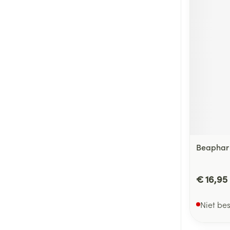
Beaphar 
€ 16,95
Niet be