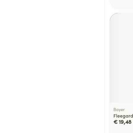
Bayer
Fleegard
€ 19,48