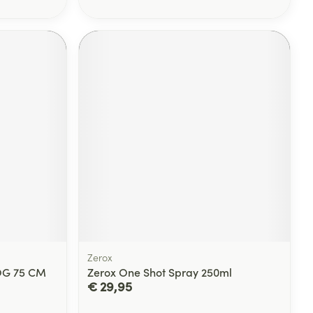
Zerox
OG 75 CM
Zerox One Shot Spray 250ml
€ 29,95