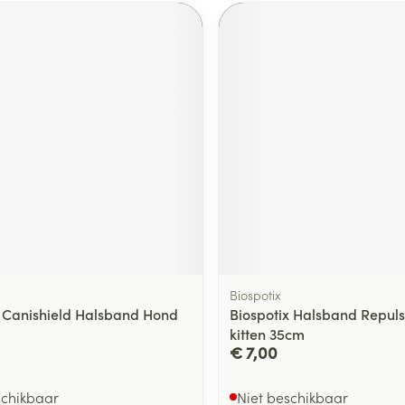
Biospotix
Canishield Halsband Hond
Biospotix Halsband Repuls
kitten 35cm
€ 7,00
schikbaar
Niet beschikbaar