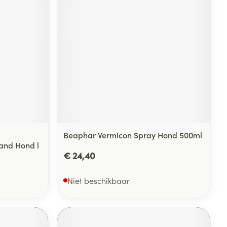
rende
Parfums en
geurproducten
Beaphar Vermicon Spray Hond 500ml
and Hond l
€ 24,40
CBD
Niet beschikbaar