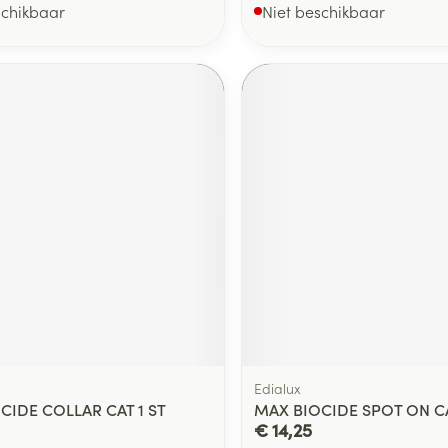
schikbaar
Niet beschikbaar
Edialux
CIDE COLLAR CAT 1 ST
MAX BIOCIDE SPOT ON CA
€ 14,25