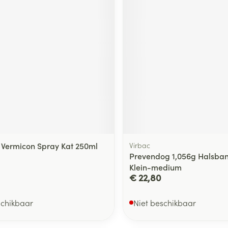
Vermicon Spray Kat 250ml
Virbac
Prevendog 1,056g Halsba
Klein-medium
€ 22,80
schikbaar
Niet beschikbaar