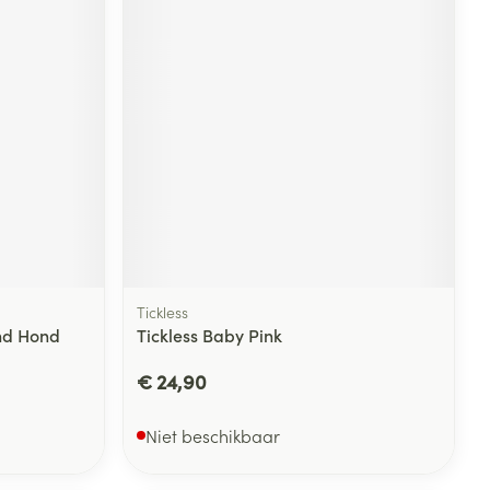
Tickless
nd Hond
Tickless Baby Pink
€ 24,90
Niet beschikbaar