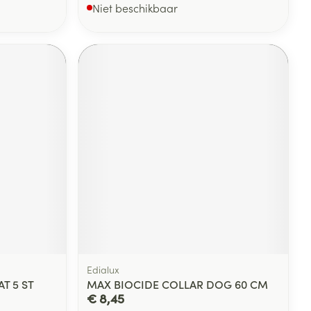
Niet beschikbaar
Edialux
T 5 ST
MAX BIOCIDE COLLAR DOG 60 CM
€ 8,45