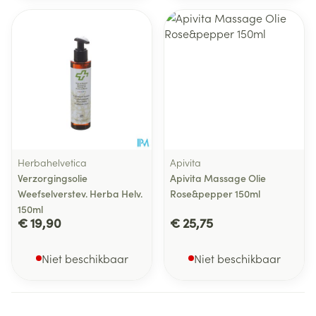
Herbahelvetica
Apivita
Verzorgingsolie
Apivita Massage Olie
Weefselverstev. Herba Helv.
Rose&pepper 150ml
150ml
€ 19,90
€ 25,75
Niet beschikbaar
Niet beschikbaar