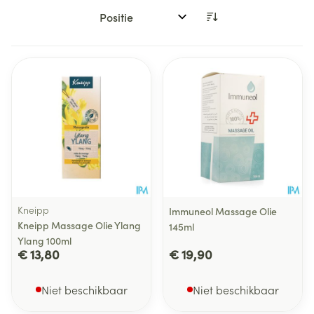
Sorteer op:
Kneipp
Immuneol Massage Olie
Kneipp Massage Olie Ylang
145ml
Ylang 100ml
€ 13,80
€ 19,90
Niet beschikbaar
Niet beschikbaar