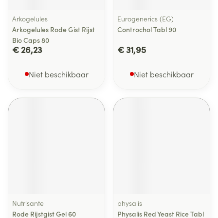
Arkogelules
Eurogenerics (EG)
Arkogelules Rode Gist Rijst
Controchol Tabl 90
Bio Caps 80
€ 26,23
€ 31,95
Niet beschikbaar
Niet beschikbaar
Nutrisante
physalis
Rode Rijstgist Gel 60
Physalis Red Yeast Rice Tabl