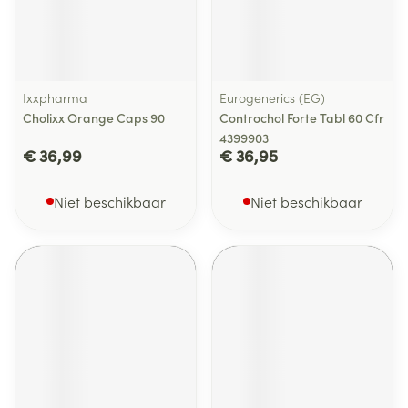
Ixxpharma
Eurogenerics (EG)
Cholixx Orange Caps 90
Controchol Forte Tabl 60 Cfr
4399903
€ 36,99
€ 36,95
Niet beschikbaar
Niet beschikbaar