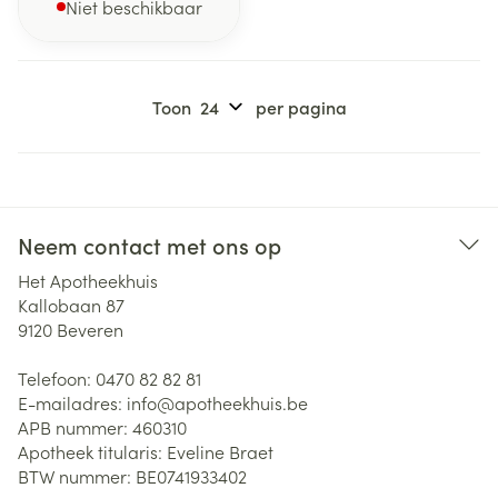
Niet beschikbaar
Toon
per pagina
Neem contact met ons op
Het Apotheekhuis
Kallobaan 87
9120
Beveren
Telefoon:
0470 82 82 81
E-mailadres:
info@
apotheekhuis.be
APB nummer:
460310
Apotheek titularis:
Eveline Braet
BTW nummer:
BE0741933402