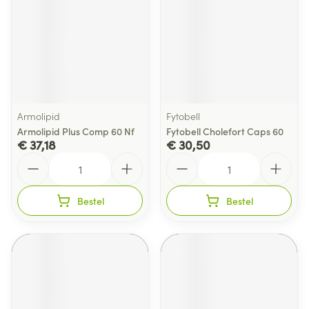
Armolipid
Fytobell
Armolipid Plus Comp 60 Nf
Fytobell Cholefort Caps 60
€ 37,18
€ 30,50
Aantal
Aantal
Bestel
Bestel