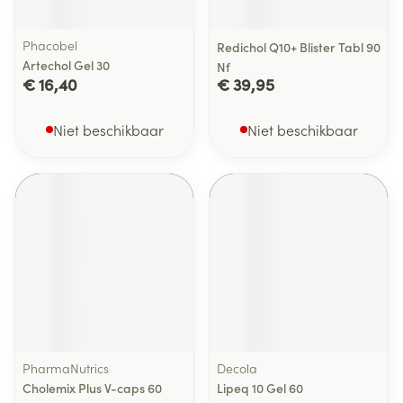
Phacobel
Redichol Q10+ Blister Tabl 90
Artechol Gel 30
Nf
€ 16,40
€ 39,95
Niet beschikbaar
Niet beschikbaar
PharmaNutrics
Decola
Cholemix Plus V-caps 60
Lipeq 10 Gel 60