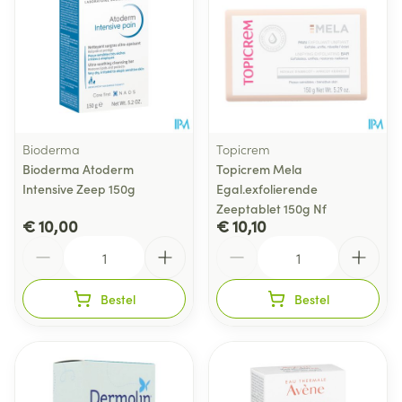
Bioderma
Topicrem
Bioderma Atoderm
Topicrem Mela
Intensive Zeep 150g
Egal.exfolierende
Zeeptablet 150g Nf
€ 10,00
€ 10,10
Aantal
Aantal
Bestel
Bestel