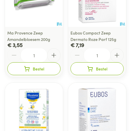
Ma Provence Zeep
Eubos Compact Zeep
Amandelbloesem 200g
Dermato Roze Parf 125g
€ 3,55
€ 7,19
Aantal
Aantal
Bestel
Bestel