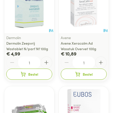
Dermolin
Avene
Dermolin Zeepvrij
Avene Xeracalm Ad
Wastablet N/parf Nf 100g
Wasstuk Overvet 100g
€ 4,99
€ 10,89
Aantal
Aantal
Bestel
Bestel