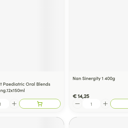
Nan Sinergity 1 400g
 Paediatric Oral Blends
ng.12x150ml
€ 14,25
Aantal