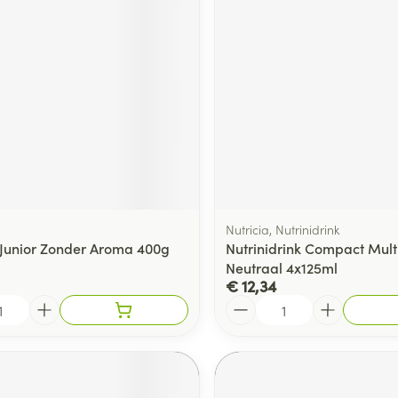
Nutricia, Nutrinidrink
Junior Zonder Aroma 400g
Nutrinidrink Compact Multi
Neutraal 4x125ml
€ 12,34
Aantal