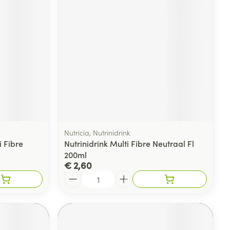
Nutricia, Nutrinidrink
 Fibre
Nutrinidrink Multi Fibre Neutraal Fl
200ml
€ 2,60
Aantal