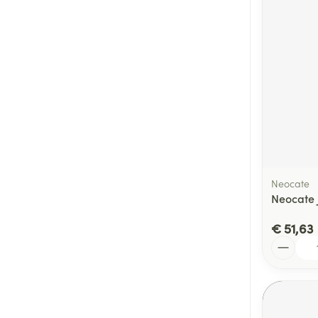
Neocate
Neocate 
€ 51,63
Aantal