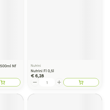
500ml Nf
Nutrini
Nutrini Fl 0,5l
€ 6,28
Aantal