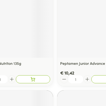
Nutriton 135g
Peptamen Junior Advance 
€ 10,42
Aantal