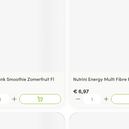
ink Smoothie Zomerfruit Fl
Nutrini Energy Multi Fibre F
€ 6,97
Aantal