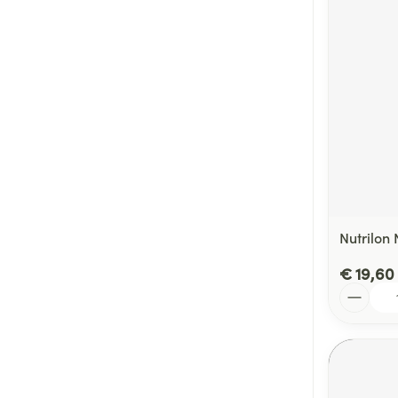
Nutrilon 
€ 19,60
Aantal