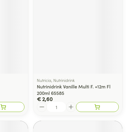
Nutricia, Nutrinidrink
Nutrinidrink Vanille Multi F. +12m Fl
200ml 65585
€ 2,60
Aantal