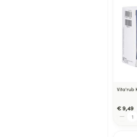
Vita'rub 
€ 9,49
Aantal