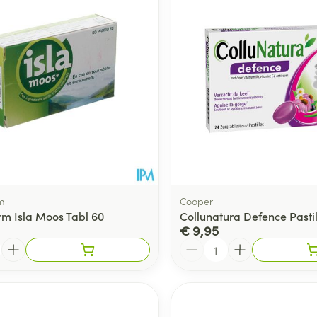
m
Cooper
m Isla Moos Tabl 60
Collunatura Defence Pastil
€ 9,95
Aantal