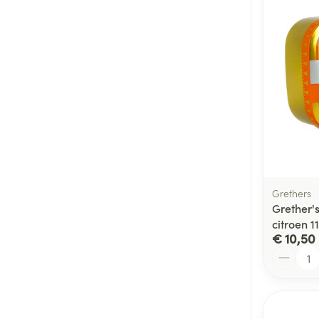
Grethers
Grether's
citroen 1
€ 10,50
Aantal