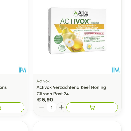
Activox
ons
Activox Verzachtend Keel Honing
Citroen Past 24
€ 8,90
Aantal