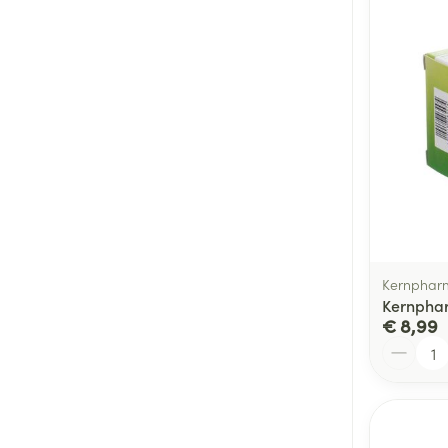
Kernphar
Kernphar
€ 8,99
Aantal