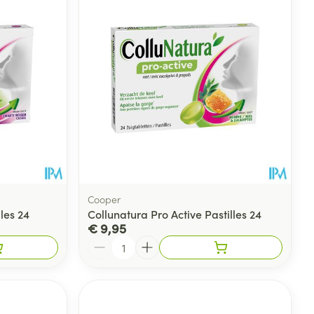
Cooper
les 24
Collunatura Pro Active Pastilles 24
€ 9,95
Aantal