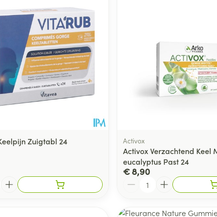
Keelpijn Zuigtabl 24
Activox
Activox Verzachtend Keel 
eucalyptus Past 24
€ 8,90
Aantal