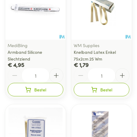
MediBling
WM Supplies
Armband Silicone
Knelband Latex Enkel
Slechtziend
75x2cm 25 Wm
€ 4,95
€ 1,79
Aantal
Aantal
Bestel
Bestel