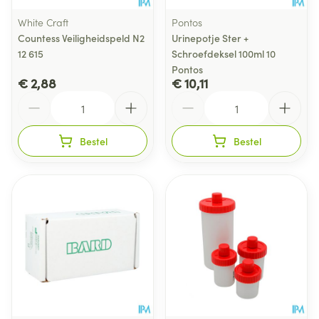
White Craft
Pontos
Countess Veiligheidspeld N2
Urinepotje Ster +
12 615
Schroefdeksel 100ml 10
Pontos
€ 2,88
€ 10,11
Aantal
Aantal
Bestel
Bestel