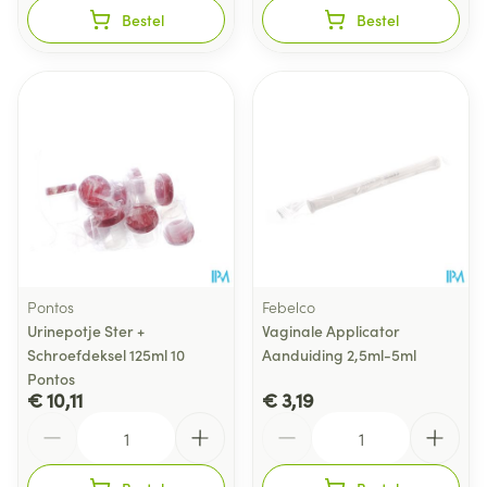
Bestel
Bestel
Pontos
Febelco
Urinepotje Ster +
Vaginale Applicator
Schroefdeksel 125ml 10
Aanduiding 2,5ml-5ml
Pontos
€ 10,11
€ 3,19
Aantal
Aantal