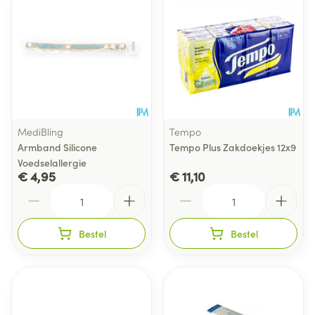
MediBling
Tempo
Armband Silicone
Tempo Plus Zakdoekjes 12x9
Voedselallergie
€ 4,95
€ 11,10
Aantal
Aantal
Bestel
Bestel