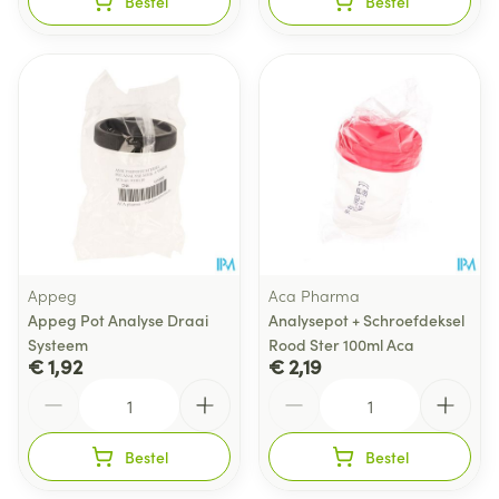
Bestel
Bestel
Appeg
Aca Pharma
Appeg Pot Analyse Draai
Analysepot + Schroefdeksel
Systeem
Rood Ster 100ml Aca
€ 1,92
€ 2,19
Aantal
Aantal
Bestel
Bestel