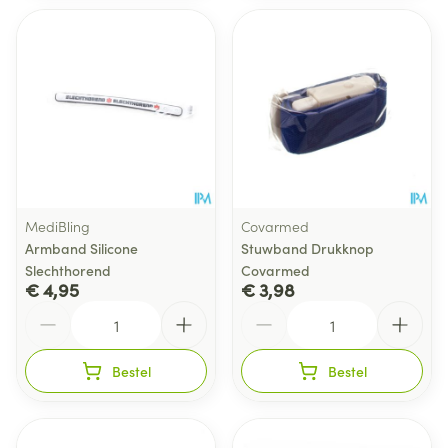
MediBling
Covarmed
Armband Silicone
Stuwband Drukknop
Slechthorend
Covarmed
€ 4,95
€ 3,98
Aantal
Aantal
Bestel
Bestel