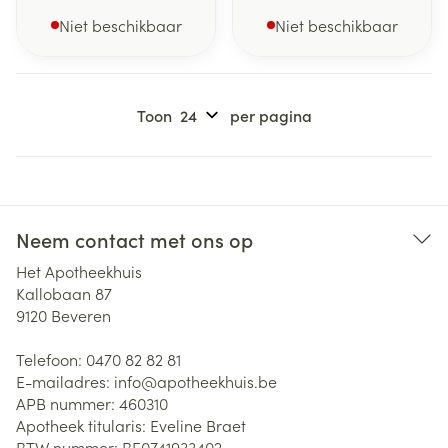
Niet beschikbaar
Niet beschikbaar
Toon
per pagina
Neem contact met ons op
Het Apotheekhuis
Kallobaan 87
9120
Beveren
Telefoon:
0470 82 82 81
E-mailadres:
info@
apotheekhuis.be
APB nummer:
460310
Apotheek titularis:
Eveline Braet
BTW nummer:
BE0741933402