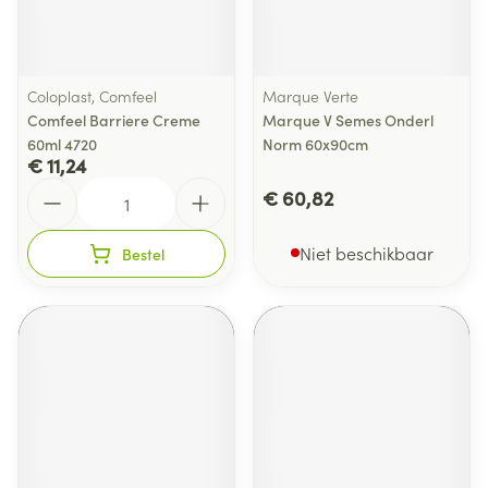
Coloplast, Comfeel
Marque Verte
Comfeel Barriere Creme
Marque V Semes Onderl
60ml 4720
Norm 60x90cm
€ 11,24
Aantal
€ 60,82
Niet beschikbaar
Bestel