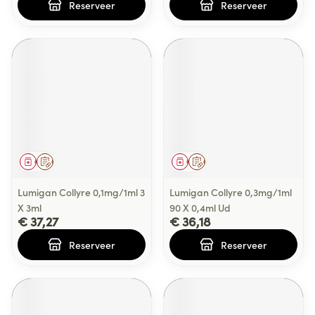
Reserveer
Reserveer
Geneesmiddel
Op voorschrift
Geneesmiddel
Op voorschrift
Lumigan Collyre 0,1mg/1ml 3
Lumigan Collyre 0,3mg/1ml
X 3ml
90 X 0,4ml Ud
€ 37,27
€ 36,18
Reserveer
Reserveer