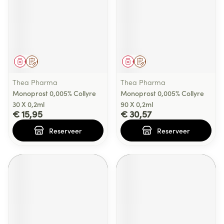
Geneesmiddel
Op voorschrift
Geneesmiddel
Op voorschrift
Thea Pharma
Thea Pharma
Monoprost 0,005% Collyre
Monoprost 0,005% Collyre
30 X 0,2ml
90 X 0,2ml
€ 15,95
€ 30,57
Reserveer
Reserveer