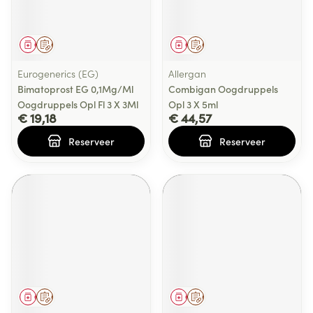
Geneesmiddel
Op voorschrift
Geneesmiddel
Op voorschrift
Eurogenerics (EG)
Allergan
Bimatoprost EG 0,1Mg/Ml
Combigan Oogdruppels
Oogdruppels Opl Fl 3 X 3Ml
Opl 3 X 5ml
€ 19,18
€ 44,57
Reserveer
Reserveer
Geneesmiddel
Op voorschrift
Geneesmiddel
Op voorschrift