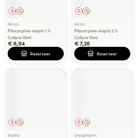
Geneesmiddel
Op voorschrift
Geneesmiddel
Op voorschrift
Alcon
Alcon
Pilocarpine-isopto 1 %
Pilocarpine-isopto 2 %
Collyre 15ml
Collyre 15ml
€ 6,94
€ 7,26
Reserveer
Reserveer
Geneesmiddel
Op voorschrift
Geneesmiddel
Op voorschrift
Viatris
Ursapharm