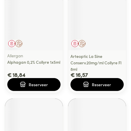
Geneesmiddel
Op voorschrift
Geneesmiddel
Op voorschrift
Allergan
Arteoptic La Sine
Alphagan 0,2% Collyre 1x5ml
Conserv.20mg/ml Collyre Fl
8ml
€ 18,84
€ 16,57
Reserveer
Reserveer