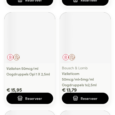
Reserveer
Reserveer
Geneesmiddel
Op voorschrift
Geneesmiddel
Op voorschrift
Bausch & Lomb
Vizilatan 50mcg/ml
Vizilaticom
Oogdruppels Opl 1 X 2,5ml
50mcg/ml+5mg/ml
Oogdruppels 1x2,5ml
€ 15,95
€ 13,79
Reserveer
Reserveer