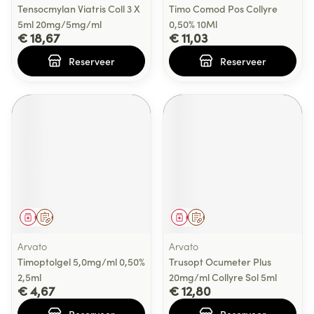
Tensocmylan Viatris Coll 3 X
Timo Comod Pos Collyre
5ml 20mg/5mg/ml
0,50% 10Ml
€ 18,67
€ 11,03
Reserveer
Reserveer
Geneesmiddel
Op voorschrift
Geneesmiddel
Op voorschrift
Arvato
Arvato
Timoptolgel 5,0mg/ml 0,50%
Trusopt Ocumeter Plus
2,5ml
20mg/ml Collyre Sol 5ml
€ 4,67
€ 12,80