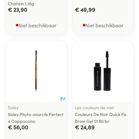
Chatain 1,18g
€ 23,90
€ 49,99
Niet beschikbaar
Niet beschikbaar
Sisley
Les couleurs de noir
Sisley Phyto-sourcils Perfect
Couleurs De Noir Quick Fix
4 Cappuccino
Brow Gel 01 Bl/br
€ 56,00
€ 24,89