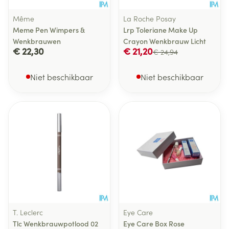
Même
La Roche Posay
Meme Pen Wimpers &
Lrp Toleriane Make Up
Wenkbrauwen
Crayon Wenkbrauw Licht
€ 22,30
€ 21,20
€ 24,94
Niet beschikbaar
Niet beschikbaar
T. Leclerc
Eye Care
Tlc Wenkbrauwpotlood 02
Eye Care Box Rose