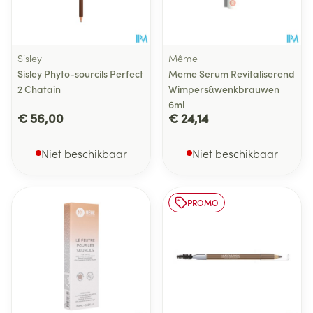
Sisley
Même
Sisley Phyto-sourcils Perfect
Meme Serum Revitaliserend
2 Chatain
Wimpers&wenkbrauwen
6ml
€ 56,00
€ 24,14
Niet beschikbaar
Niet beschikbaar
PROMO