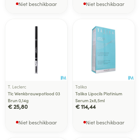
Niet beschikbaar
Niet beschikbaar
T. Leclerc
Talika
Tlc Wenkbrauwpotlood 03
Talika Lipocils Platinium
Brun 0,14g
Serum 2x8,5ml
€ 25,80
€ 114,44
Niet beschikbaar
Niet beschikbaar