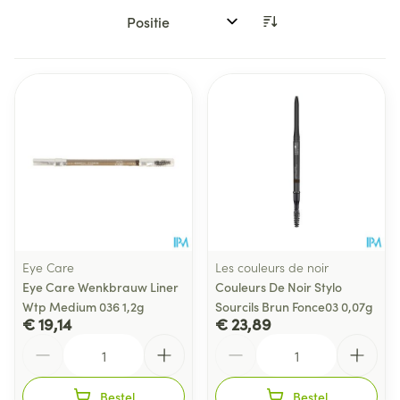
Sorteer op:
Eye Care
Les couleurs de noir
Eye Care Wenkbrauw Liner
Couleurs De Noir Stylo
Wtp Medium 036 1,2g
Sourcils Brun Fonce03 0,07g
€ 19,14
€ 23,89
Aantal
Aantal
Bestel
Bestel