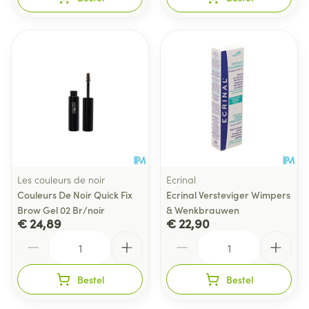
Les couleurs de noir
Ecrinal
Couleurs De Noir Quick Fix
Ecrinal Versteviger Wimpers
Brow Gel 02 Br/noir
& Wenkbrauwen
€ 24,89
€ 22,90
Aantal
Aantal
Bestel
Bestel