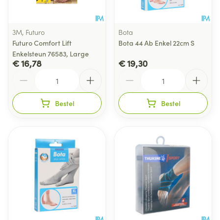
3M, Futuro
Bota
Futuro Comfort Lift
Bota 44 Ab Enkel 22cm S
Enkelsteun 76583, Large
€ 16,78
€ 19,30
Aantal
Aantal
Bestel
Bestel