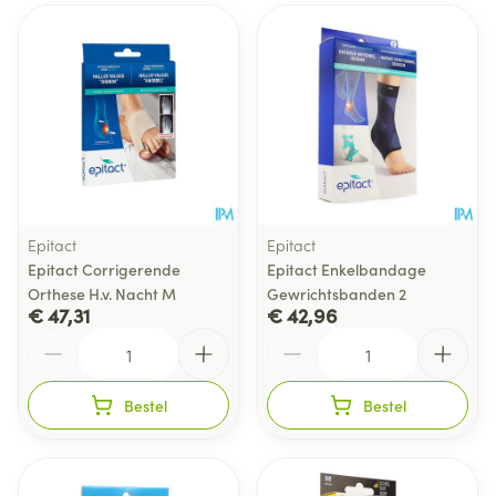
Epitact
Epitact
Epitact Corrigerende
Epitact Enkelbandage
Orthese H.v. Nacht M
Gewrichtsbanden 2
€ 47,31
€ 42,96
Aantal
Aantal
Bestel
Bestel