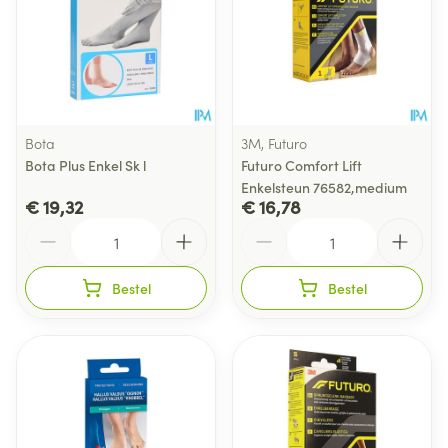
Bota
3M, Futuro
Bota Plus Enkel Sk l
Futuro Comfort Lift
Enkelsteun 76582,medium
€ 19,32
€ 16,78
Aantal
Aantal
Bestel
Bestel