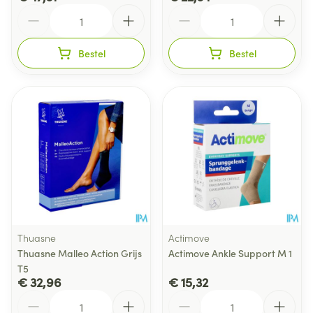
Aantal
Aantal
Bestel
Bestel
Thuasne
Actimove
Thuasne Malleo Action Grijs
Actimove Ankle Support M 1
T5
€ 32,96
€ 15,32
Aantal
Aantal