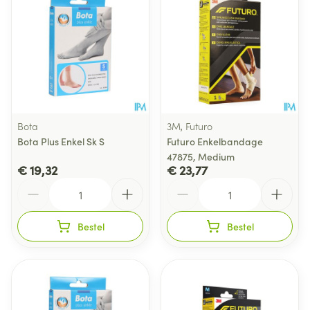
Bota
3M, Futuro
Bota Plus Enkel Sk S
Futuro Enkelbandage
47875, Medium
€ 19,32
€ 23,77
Aantal
Aantal
Bestel
Bestel