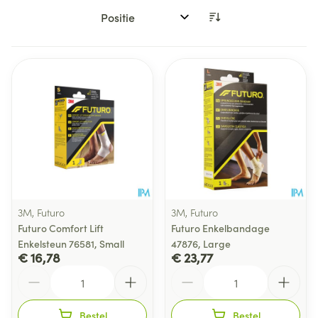
Sorteer op:
3M, Futuro
3M, Futuro
Futuro Comfort Lift
Futuro Enkelbandage
Enkelsteun 76581, Small
47876, Large
€ 16,78
€ 23,77
Aantal
Aantal
Bestel
Bestel