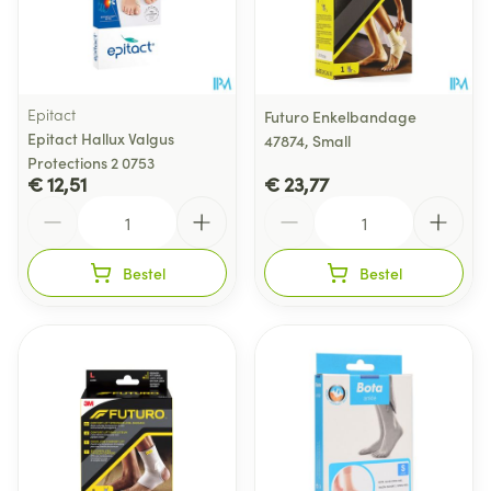
Epitact
Futuro Enkelbandage
Epitact Hallux Valgus
47874, Small
Protections 2 0753
€ 12,51
€ 23,77
Aantal
Aantal
Bestel
Bestel