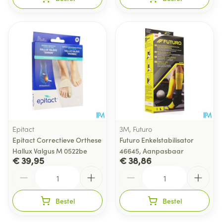
Epitact
3M, Futuro
Epitact Correctieve Orthese
Futuro Enkelstabilisator
Hallux Valgus M 0522be
46645, Aanpasbaar
€ 39,95
€ 38,86
Aantal
Aantal
Bestel
Bestel