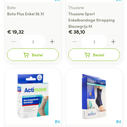
Bota
Thuasne
Bota Plus Enkel Sk Xl
Thuasne Sport
Enkelbandage Strapping
Blauwgrijs M
€ 19,32
€ 38,10
Aantal
Aantal
Bestel
Bestel