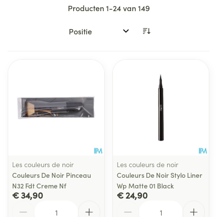
Producten
1
-
24
van
149
Sorteer op:
Les couleurs de noir
Les couleurs de noir
Couleurs De Noir Pinceau
Couleurs De Noir Stylo Liner
N32 Fdt Creme Nf
Wp Matte 01 Black
€ 34,90
€ 24,90
Aantal
Aantal