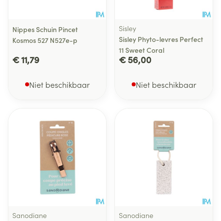
Sisley
Nippes Schuin Pincet
Sisley Phyto-levres Perfect
Kosmos 527 N527e-p
11 Sweet Coral
€ 11,79
€ 56,00
Niet beschikbaar
Niet beschikbaar
Sanodiane
Sanodiane