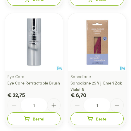
Eye Care
Sanodiane
Eye Care Retractable Brush
Sanodiane 25 Vijl Emeri Zak
Violet 8
€ 22,75
€ 6,70
Aantal
Aantal
Bestel
Bestel