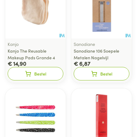
Kanjo
Sanodiane
Kanjo The Reusable
Sanodiane 106 Soepele
Makeup Pads Grande 4
Metalen Nagelvijl
€ 14,90
€ 6,87
Bestel
Bestel