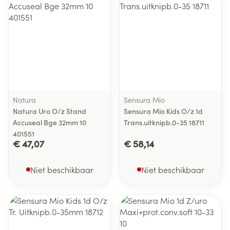
Natura
Sensura Mio
Natura Uro O/z Stand
Sensura Mio Kids O/z 1d
Accuseal Bge 32mm 10
Trans.uitknipb.0-35 18711
401551
€ 47,07
€ 58,14
Niet beschikbaar
Niet beschikbaar