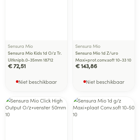
Sensura Mio
Sensura Mio
Sensura Mio Kids 1d O/z Tr.
Sensura Mio 1d Z/uro
Uitknipb.0-35mm 18712
Maxi+prot.conv.soft 10-33 10
€ 72,51
€ 143,86
Niet beschikbaar
Niet beschikbaar