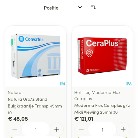
Sorteer op:
Natura
Hollister, Moderma Flex
Ceraplus
Natura Uro/z Stand
Moderma Flex Ceraplus g/z
Buigkraantje Transp 45mm
Midi Viewing 25mm 30
10
€ 48,05
€ 121,01
Aantal
Aantal