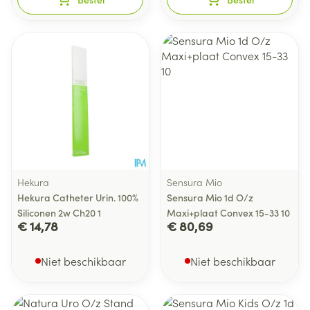
Hekura
Sensura Mio
Hekura Catheter Urin. 100%
Sensura Mio 1d O/z
Siliconen 2w Ch20 1
Maxi+plaat Convex 15-33 10
€ 14,78
€ 80,69
Niet beschikbaar
Niet beschikbaar