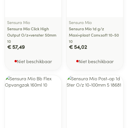
Sensura Mio
Sensura Mio
Sensura Mio Click High
Sensura Mio 1d g/z
Output O/z+venster 50mm
Maxi+plaat Conv.soft 10-50
10
10
€ 57,49
€ 54,02
Niet beschikbaar
Niet beschikbaar