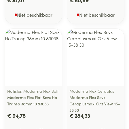
€ 47,07
€ 80,69
Niet beschikbaar
Niet beschikbaar
Hollister, Moderma Flex Soft
Moderma Flex Ceraplus
Moderma Flex Flat Scvx Ho
Moderma Flex Scvx
Transp 38mm 10 83038
Ceraplusmaxi O/z View. 15-
38 30
€ 94,78
€ 284,33