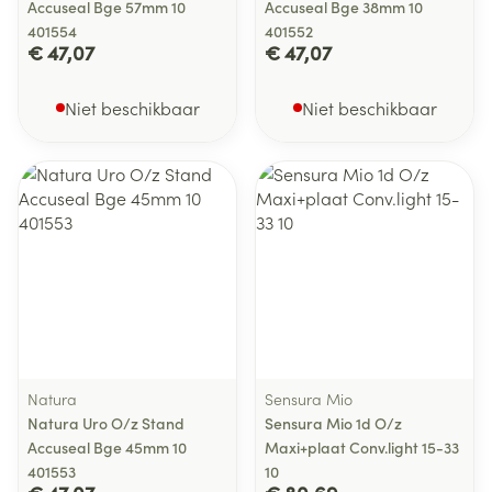
Accuseal Bge 57mm 10
Accuseal Bge 38mm 10
401554
401552
€ 47,07
€ 47,07
Niet beschikbaar
Niet beschikbaar
Natura
Sensura Mio
Natura Uro O/z Stand
Sensura Mio 1d O/z
Accuseal Bge 45mm 10
Maxi+plaat Conv.light 15-33
401553
10