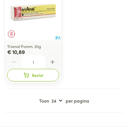
Geneesmiddel
Trianal Pomm. 20g
€ 10,89
Aantal
Bestel
Toon
per pagina