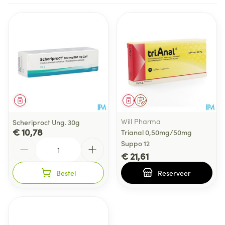
Geneesmiddel
Geneesmiddel
Op voorschrift
Will Pharma
Scheriproct Ung. 30g
€ 10,78
Trianal 0,50mg/50mg
Aantal
Suppo 12
€ 21,61
Bestel
Reserveer