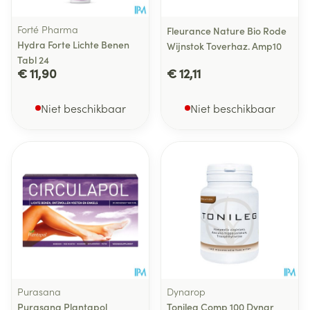
Forté Pharma
Fleurance Nature Bio Rode
Hydra Forte Lichte Benen
Wijnstok Toverhaz. Amp10
Tabl 24
€ 11,90
€ 12,11
Niet beschikbaar
Niet beschikbaar
Purasana
Dynarop
Purasana Plantapol
Tonileg Comp 100 Dynar