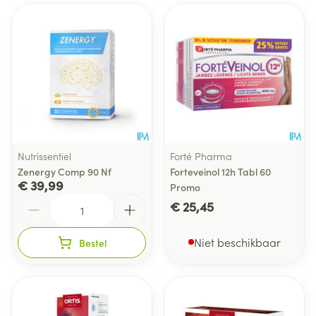
Nutrissentiel
Forté Pharma
Zenergy Comp 90 Nf
Forteveinol 12h Tabl 60
€ 39,99
Promo
Aantal
€ 25,45
Niet beschikbaar
Bestel