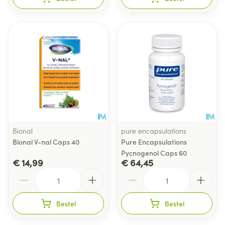
Bional
pure encapsulations
Bional V-nal Caps 40
Pure Encapsulations
Pycnogenol Caps 60
€ 14,99
€ 64,45
Aantal
Aantal
Bestel
Bestel