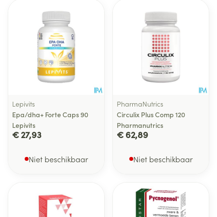
Lepivits
PharmaNutrics
Epa/dha+ Forte Caps 90
Circulix Plus Comp 120
Lepivits
Pharmanutrics
€ 27,93
€ 62,89
Niet beschikbaar
Niet beschikbaar