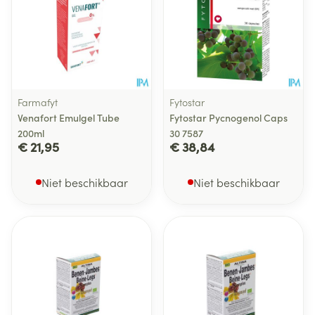
Farmafyt
Fytostar
Venafort Emulgel Tube
Fytostar Pycnogenol Caps
200ml
30 7587
€ 21,95
€ 38,84
Niet beschikbaar
Niet beschikbaar