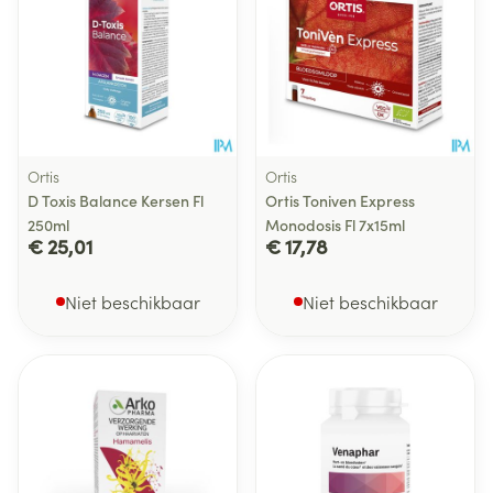
Ortis
Ortis
D Toxis Balance Kersen Fl
Ortis Toniven Express
250ml
Monodosis Fl 7x15ml
€ 25,01
€ 17,78
Niet beschikbaar
Niet beschikbaar