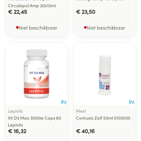
Circulapol Amp 20x10ml
€ 22,45
€ 23,50
Niet beschikbaar
Niet beschikbaar
Lepivits
Mext
Vit D3 Max 3000ie Caps 60
Contusio Zalf 50ml 0100030
Lepivits
€ 16,32
€ 40,16