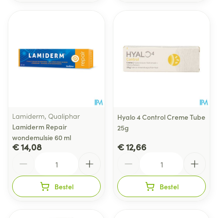
Lamiderm, Qualiphar
Hyalo 4 Control Creme Tube
Lamiderm Repair
25g
wondemulsie 60 ml
€ 14,08
€ 12,66
Aantal
Aantal
Bestel
Bestel