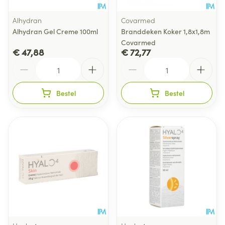
Alhydran
Covarmed
Alhydran Gel Creme 100ml
Branddeken Koker 1,8x1,8m
Covarmed
€ 47,88
€ 72,77
Aantal
Aantal
Bestel
Bestel