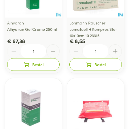
Alhydran
Lohmann Rauscher
Alhydran Gel Creme 250ml
Lomatuell H Kompres Ster
10x10cm 10 23315
€ 67,38
€ 8,55
Aantal
Aantal
Bestel
Bestel