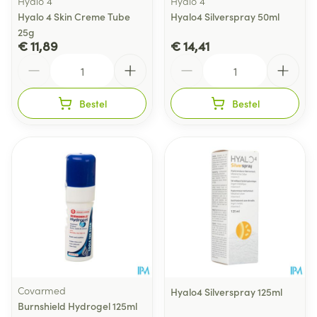
Hyalo 4
Hyalo 4
Hyalo 4 Skin Creme Tube
Hyalo4 Silverspray 50ml
25g
€ 11,89
€ 14,41
Aantal
Aantal
Bestel
Bestel
Covarmed
Hyalo4 Silverspray 125ml
Burnshield Hydrogel 125ml