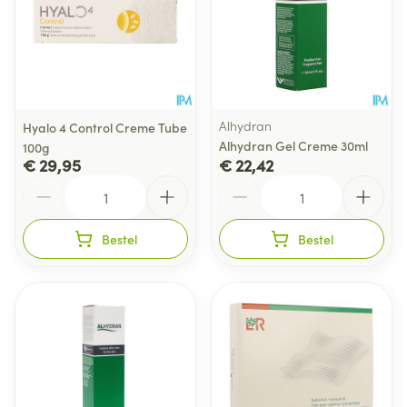
Alhydran
Hyalo 4 Control Creme Tube
Alhydran Gel Creme 30ml
100g
€ 29,95
€ 22,42
Aantal
Aantal
Bestel
Bestel