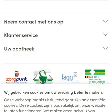
Neem contact met ons op
Klantenservice
Uw apotheek
Wij gebruiken cookies om uw ervaring beter te maken.
Onze webshop maakt uitsluitend gebruik van essentiële
cookies. Deze cookies zijn noodzakelijk om onze website
Juridische links
te laten functioneren. We maken geen gebruik van