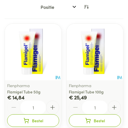
Sorteer op:
Flenpharma
Flenpharma
Flamigel Tube 50g
Flamigel Tube 100g
€ 14,84
€ 25,49
Aantal
Aantal
Bestel
Bestel