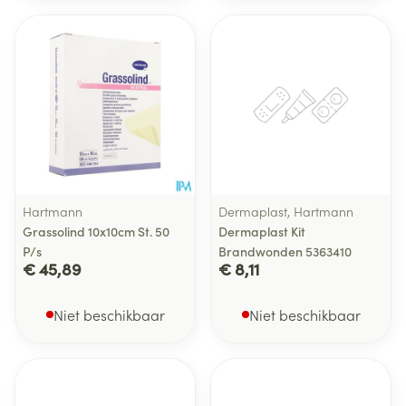
Hartmann
Dermaplast, Hartmann
Grassolind 10x10cm St. 50
Dermaplast Kit
P/s
Brandwonden 5363410
€ 45,89
€ 8,11
Niet beschikbaar
Niet beschikbaar