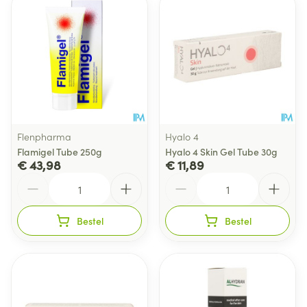
Flenpharma
Hyalo 4
Flamigel Tube 250g
Hyalo 4 Skin Gel Tube 30g
€ 43,98
€ 11,89
Aantal
Aantal
Bestel
Bestel