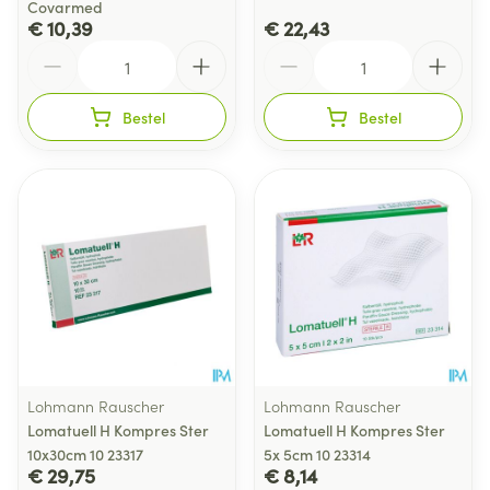
Covarmed
€ 10,39
€ 22,43
Aantal
Aantal
Bestel
Bestel
Lohmann Rauscher
Lohmann Rauscher
Lomatuell H Kompres Ster
Lomatuell H Kompres Ster
10x30cm 10 23317
5x 5cm 10 23314
€ 29,75
€ 8,14