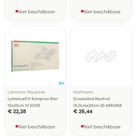
Niet beschikbaar
Niet beschikbaar
Lohmann Rauscher
Hartmann
Lomatuell H Kompres Ster
Grassolind Neutral
10x20cm 10 23316
10,0cmx20cm 30 4993368
€ 22,28
€ 26,44
Niet beschikbaar
Niet beschikbaar