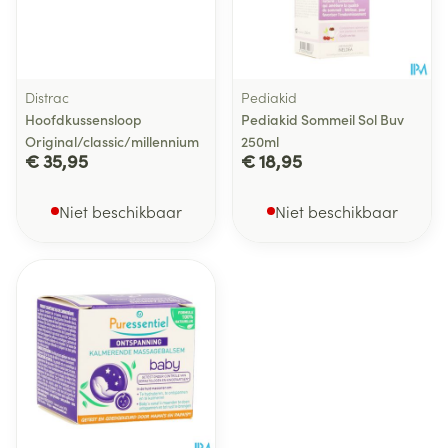
Distrac
Pediakid
Hoofdkussensloop
Pediakid Sommeil Sol Buv
Original/classic/millennium
250ml
€ 35,95
€ 18,95
Niet beschikbaar
Niet beschikbaar