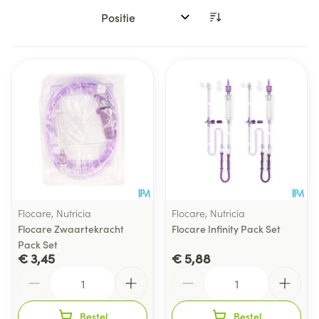
Sorteer op:
Flocare, Nutricia
Flocare, Nutricia
Flocare Zwaartekracht
Flocare Infinity Pack Set
Pack Set
€ 3,45
€ 5,88
Aantal
Aantal
Bestel
Bestel