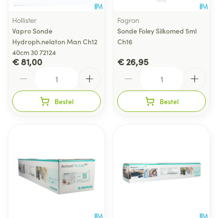
Hollister
Fagron
Vapro Sonde
Sonde Foley Silkomed 5ml
Hydroph.nelaton Man Ch12
Ch16
40cm 30 72124
€ 81,00
€ 26,95
Aantal
Aantal
Bestel
Bestel