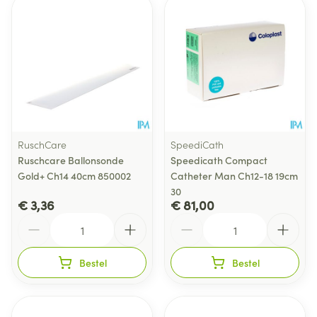
RuschCare
SpeediCath
Ruschcare Ballonsonde
Speedicath Compact
Gold+ Ch14 40cm 850002
Catheter Man Ch12-18 19cm
30
€ 3,36
€ 81,00
Aantal
Aantal
Bestel
Bestel