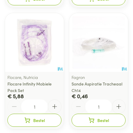
Flocare, Nutricia
Fagron
Flocare Infinity Mobiele
Sonde Aspiratie Tracheaal
Pack Set
Ch14
€ 5,88
€ 0,46
Aantal
Aantal
Bestel
Bestel