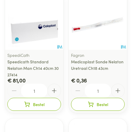
SpeediCath
Fagron
Speedicath Standard
Medicoplast Sonde Nelaton
Nelaton Man Ch14 40cm 30
Uretraal Ch18 43cm
27414
€ 81,00
€ 0,36
Aantal
Aantal
Bestel
Bestel