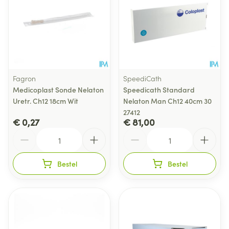
Fagron
SpeediCath
Medicoplast Sonde Nelaton
Speedicath Standard
Uretr. Ch12 18cm Wit
Nelaton Man Ch12 40cm 30
27412
€ 0,27
€ 81,00
Aantal
Aantal
Bestel
Bestel