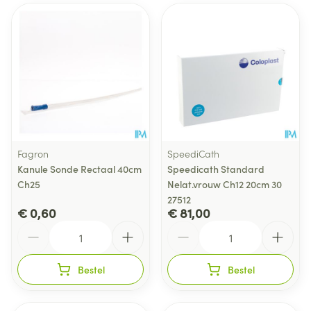
Fagron
SpeediCath
Kanule Sonde Rectaal 40cm
Speedicath Standard
Ch25
Nelat.vrouw Ch12 20cm 30
27512
€ 0,60
€ 81,00
Aantal
Aantal
Bestel
Bestel