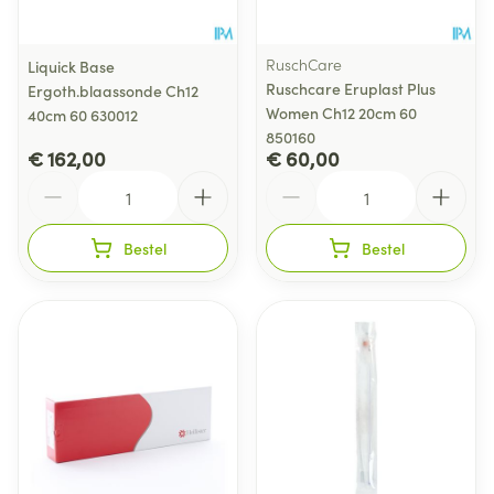
RuschCare
Liquick Base
Ruschcare Eruplast Plus
Ergoth.blaassonde Ch12
Women Ch12 20cm 60
40cm 60 630012
850160
€ 162,00
€ 60,00
Aantal
Aantal
Bestel
Bestel