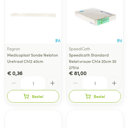
Fagron
SpeediCath
Medicoplast Sonde Nelaton
Speedicath Standard
Uretraal Ch12 40cm
Nelat.vrouw Ch14 20cm 30
27514
€ 0,36
€ 81,00
Aantal
Aantal
Bestel
Bestel