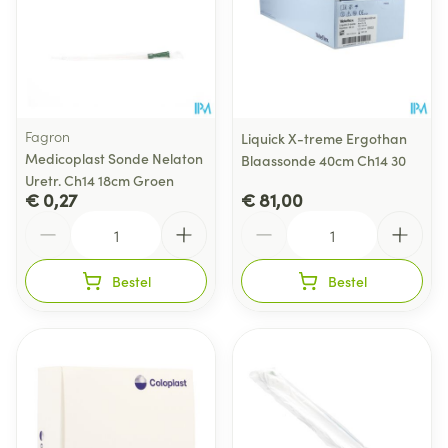
Fagron
Liquick X-treme Ergothan
Medicoplast Sonde Nelaton
Blaassonde 40cm Ch14 30
Uretr. Ch14 18cm Groen
€ 0,27
€ 81,00
Aantal
Aantal
Bestel
Bestel