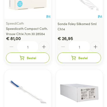
SpeediCath
Sonde Foley Silkomed 5ml
Speedicath Compact Cath.
Ch14
Vrouw Ch14 7cm 30 28584
€ 81,00
€ 26,95
Aantal
Aantal
Bestel
Bestel