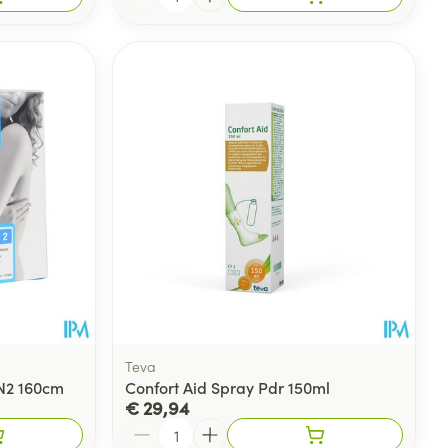
Teva
N2 160cm
Confort Aid Spray Pdr 150ml
€ 29,94
Aantal