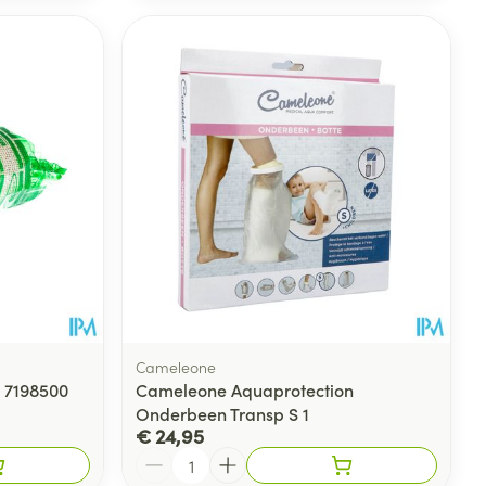
Cameleone
 7198500
Cameleone Aquaprotection
Onderbeen Transp S 1
€ 24,95
Aantal