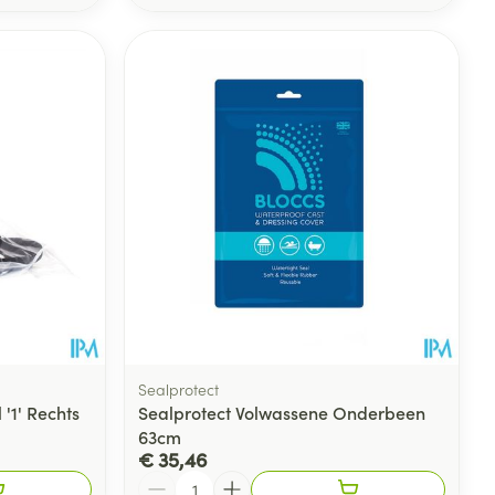
Sealprotect
'1' Rechts
Sealprotect Volwassene Onderbeen
63cm
€ 35,46
Aantal