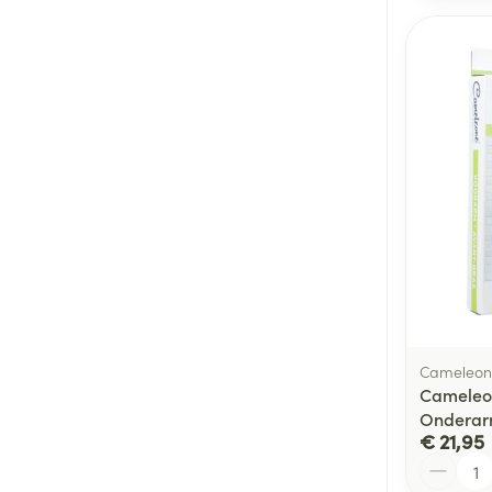
Cameleon
Cameleo
Onderar
€ 21,95
Aantal