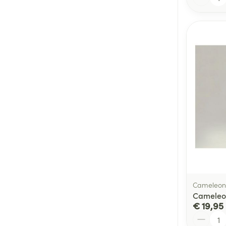
Cameleon
Cameleon
€ 19,95
Aantal