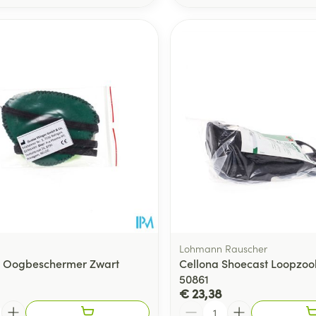
Lohmann Rauscher
 Oogbeschermer Zwart
Cellona Shoecast Loopzool 
50861
€ 23,38
Aantal