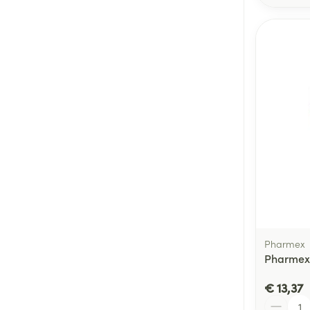
Pharmex
Pharmex
€ 13,37
Aantal