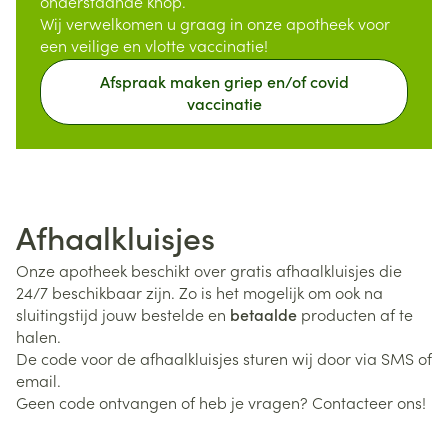
onderstaande knop.
Wij verwelkomen u graag in onze apotheek voor
een veilige en vlotte vaccinatie!
Afspraak maken griep en/of covid
vaccinatie
Afhaalkluisjes
Onze apotheek beschikt over gratis afhaalkluisjes die
24/7 beschikbaar zijn. Zo is het mogelijk om ook na
sluitingstijd jouw bestelde en
betaalde
producten af te
halen.
De code voor de afhaalkluisjes sturen wij door via SMS of
email.
Geen code ontvangen of heb je vragen? Contacteer ons!