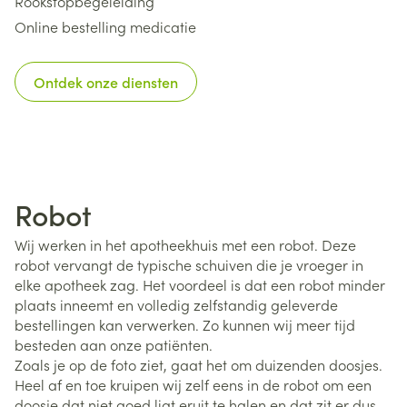
Rookstopbegeleiding
Online bestelling medicatie
Ontdek onze diensten
Robot
Wij werken in het apotheekhuis met een robot. Deze
robot vervangt de typische schuiven die je vroeger in
elke apotheek zag. Het voordeel is dat een robot minder
plaats inneemt en volledig zelfstandig geleverde
bestellingen kan verwerken. Zo kunnen wij meer tijd
besteden aan onze patiënten.
Zoals je op de foto ziet, gaat het om duizenden doosjes.
Heel af en toe kruipen wij zelf eens in de robot om een
doosje dat niet goed ligt eruit te halen en dat zit er dus