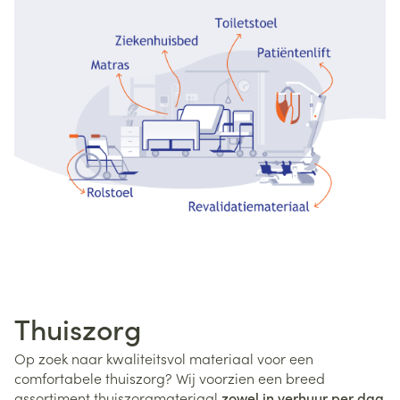
Thuiszorg
Op zoek naar kwaliteitsvol materiaal voor een
comfortabele thuiszorg? Wij voorzien een breed
assortiment thuiszorgmateriaal
zowel in verhuur per dag