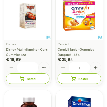
Disney
Omnivit
Disney Multivitaminen Cars
Omnivit Junior Gummies
Gummies 120
Duopack -35%
€ 19,99
€ 25,94
Aantal
Aantal
Bestel
Bestel