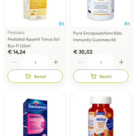
Pediakid
Pure Encapsulations Kids
Pediakid Appetit Tonus Sol
Immunity Gummies 60
Buv Fl 125ml
€ 14,24
€ 30,02
Aantal
Aantal
Bestel
Bestel