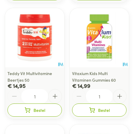
Teddy Vit Multivitamine
Vitaxium Kids Multi
Beertjes 50
Vitaminen Gummies 60
€ 14,95
€ 14,99
Aantal
Aantal
Bestel
Bestel