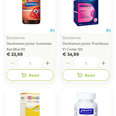
Davitamon
Davitamon
Davitamon Junior Gummies
Davitamon Junior Framboos
Aardbei 60
V1 Comp 120
€ 23,99
€ 34,99
Aantal
Aantal
Bestel
Bestel