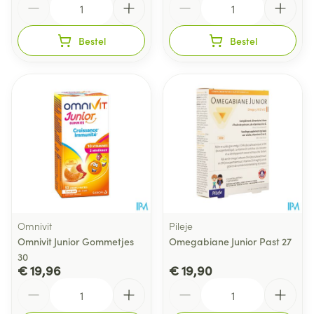
Bestel
Bestel
Omnivit
Pileje
Omnivit Junior Gommetjes
Omegabiane Junior Past 27
30
€ 19,96
€ 19,90
Aantal
Aantal