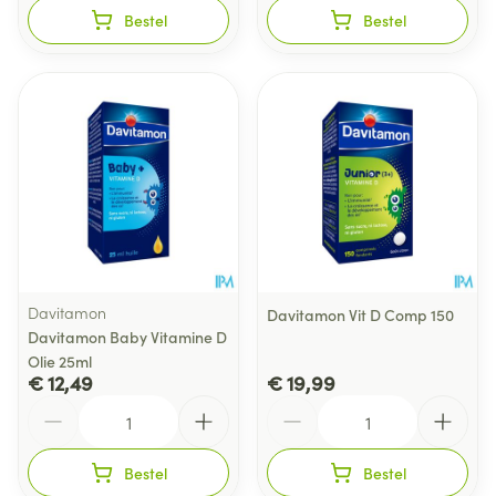
Bestel
Bestel
Davitamon
Davitamon Vit D Comp 150
Davitamon Baby Vitamine D
Olie 25ml
€ 12,49
€ 19,99
Aantal
Aantal
Bestel
Bestel