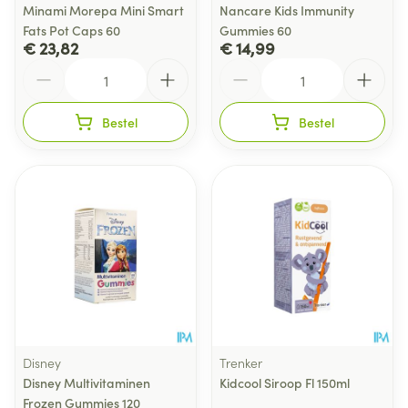
Minami Morepa Mini Smart
Nancare Kids Immunity
Fats Pot Caps 60
Gummies 60
€ 23,82
€ 14,99
Aantal
Aantal
Bestel
Bestel
Disney
Trenker
Disney Multivitaminen
Kidcool Siroop Fl 150ml
Frozen Gummies 120