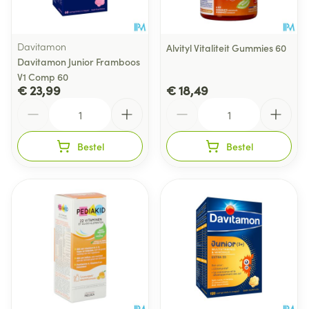
Davitamon
Alvityl Vitaliteit Gummies 60
Davitamon Junior Framboos
V1 Comp 60
€ 23,99
€ 18,49
Aantal
Aantal
Bestel
Bestel