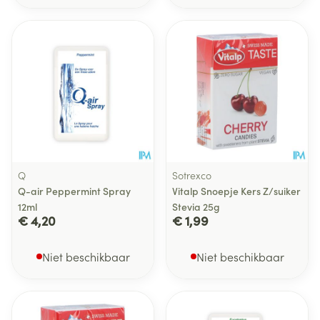
Q
Sotrexco
Q-air Peppermint Spray
Vitalp Snoepje Kers Z/suiker
12ml
Stevia 25g
€ 4,20
€ 1,99
Niet beschikbaar
Niet beschikbaar