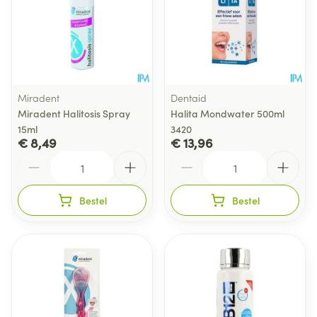
Miradent
Dentaid
Miradent Halitosis Spray
Halita Mondwater 500ml
15ml
3420
€ 8,49
€ 13,96
Aantal
Aantal
Bestel
Bestel