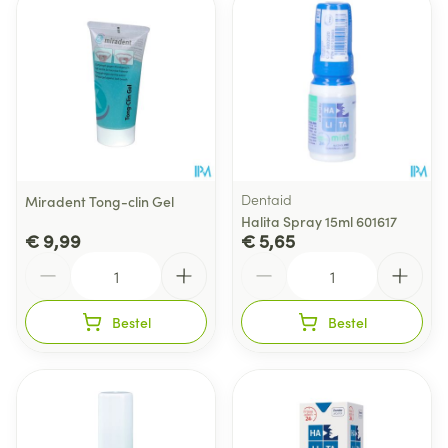
Dentaid
Miradent Tong-clin Gel
Halita Spray 15ml 601617
€ 9,99
€ 5,65
Aantal
Aantal
Bestel
Bestel