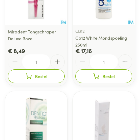
CB12
Miradent Tongschraper
Cb12 White Mondspoeling
Deluxe Roze
250ml
€ 8,49
€ 17,16
Aantal
Aantal
Bestel
Bestel