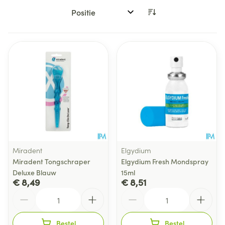
Sorteer op:
Miradent
Elgydium
Miradent Tongschraper
Elgydium Fresh Mondspray
Deluxe Blauw
15ml
€ 8,49
€ 8,51
Aantal
Aantal
Bestel
Bestel