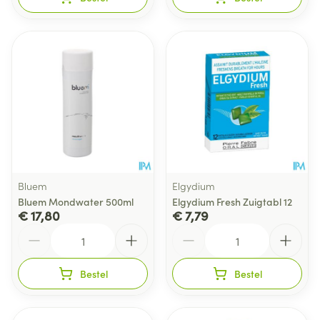
Bluem
Elgydium
Bluem Mondwater 500ml
Elgydium Fresh Zuigtabl 12
€ 17,80
€ 7,79
Aantal
Aantal
Bestel
Bestel