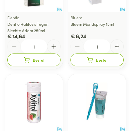
Dentio
Bluem
Dentio Halitosis Tegen
Bluem Mondspray 15ml
Slechte Adem 250ml
€ 14,84
€ 6,24
Aantal
Aantal
Bestel
Bestel