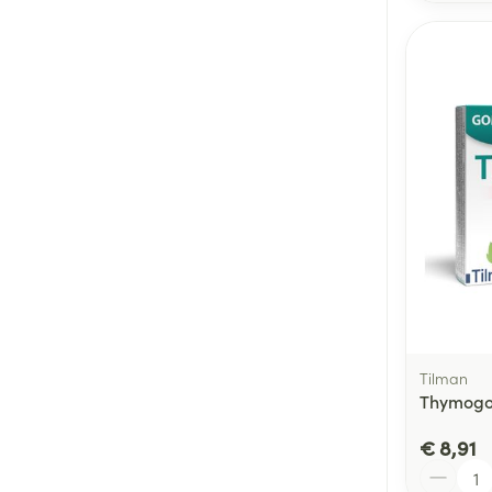
Tilman
Thymogo
€ 8,91
Aantal