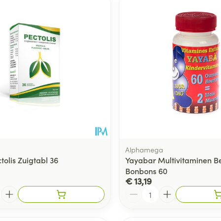
Alphamega
tolis Zuigtabl 36
Yayabar Multivitaminen Be
Bonbons 60
€ 13,19
Aantal