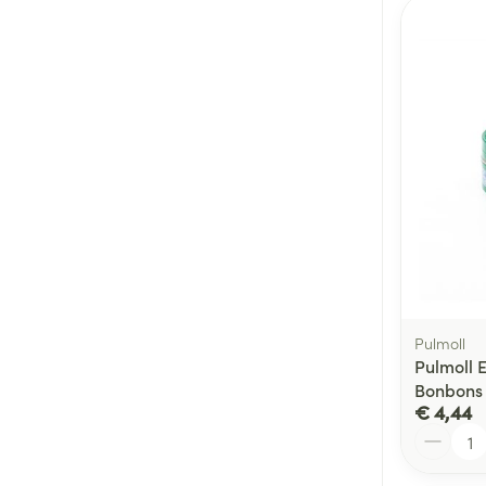
Pulmoll
Pulmoll 
Bonbons
€ 4,44
Aantal