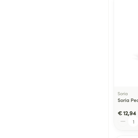
Soria
Soria Pec
€ 12,94
Aantal