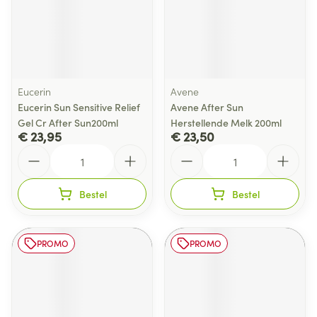
Eucerin
Avene
Eucerin Sun Sensitive Relief
Avene After Sun
Gel Cr After Sun200ml
Herstellende Melk 200ml
€ 23,95
€ 23,50
Aantal
Aantal
Bestel
Bestel
PROMO
PROMO