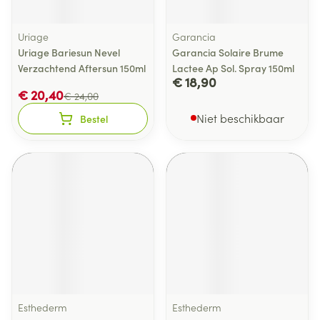
Uriage
Garancia
Uriage Bariesun Nevel
Garancia Solaire Brume
Verzachtend Aftersun 150ml
Lactee Ap Sol. Spray 150ml
€ 18,90
€ 20,40
€ 24,00
Niet beschikbaar
Bestel
Esthederm
Esthederm