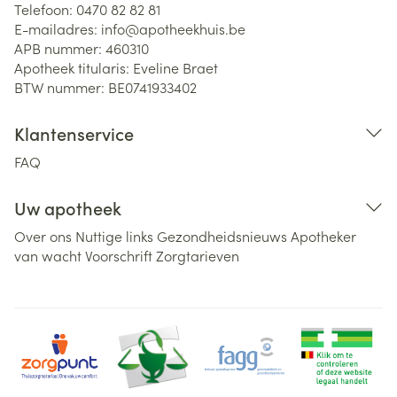
Telefoon:
0470 82 82 81
E-mailadres:
info@
apotheekhuis.be
APB nummer:
460310
Apotheek titularis:
Eveline Braet
BTW nummer:
BE0741933402
Klantenservice
FAQ
Uw apotheek
Over ons
Nuttige links
Gezondheidsnieuws
Apotheker
van wacht
Voorschrift
Zorgtarieven