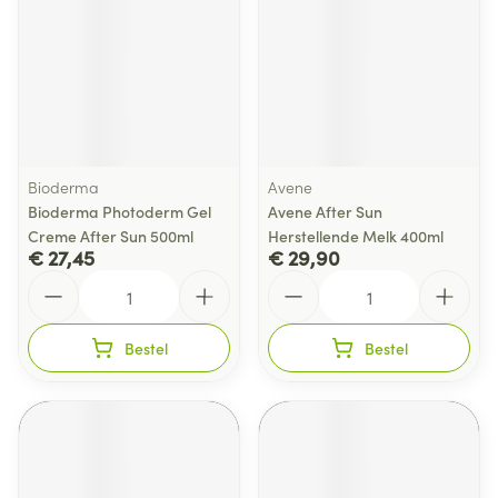
Bioderma
Avene
Bioderma Photoderm Gel
Avene After Sun
Creme After Sun 500ml
Herstellende Melk 400ml
€ 27,45
€ 29,90
Aantal
Aantal
Bestel
Bestel