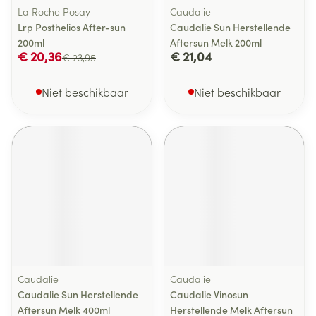
La Roche Posay
Caudalie
Lrp Posthelios After-sun
Caudalie Sun Herstellende
200ml
Aftersun Melk 200ml
€ 20,36
€ 21,04
€ 23,95
Niet beschikbaar
Niet beschikbaar
Caudalie
Caudalie
Caudalie Sun Herstellende
Caudalie Vinosun
Aftersun Melk 400ml
Herstellende Melk Aftersun