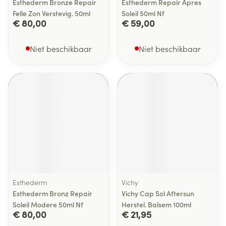
Esthederm Bronze Repair
Esthederm Repair Apres
Felle Zon Verstevig. 50ml
Soleil 50ml Nf
€ 80,00
€ 59,00
Niet beschikbaar
Niet beschikbaar
Esthederm
Vichy
Esthederm Bronz Repair
Vichy Cap Sol Aftersun
Soleil Modere 50ml Nf
Herstel. Balsem 100ml
€ 80,00
€ 21,95