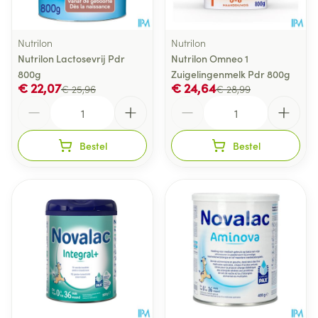
Nutrilon
Nutrilon
Nutrilon Lactosevrij Pdr
Nutrilon Omneo 1
800g
Zuigelingenmelk Pdr 800g
€ 22,07
€ 24,64
€ 25,96
€ 28,99
Aantal
Aantal
Bestel
Bestel