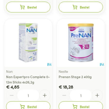
Bestel
Bestel
Nan
Nestle
Nan Expertpro Complete 0-
Prenan Stage 2 400g
12m Sticks 4x26,2g
€ 4,85
€ 18,28
Aantal
Aantal
Bestel
Bestel