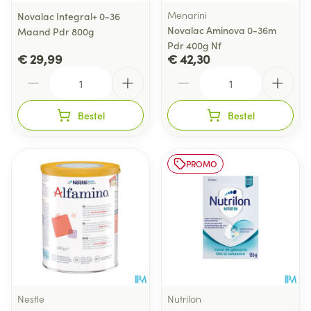
Menarini
Novalac Integral+ 0-36
Novalac Aminova 0-36m
Maand Pdr 800g
Pdr 400g Nf
€ 29,99
€ 42,30
Aantal
Aantal
Bestel
Bestel
PROMO
Nestle
Nutrilon