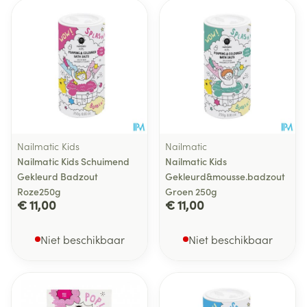
Nailmatic Kids
Nailmatic
Nailmatic Kids Schuimend
Nailmatic Kids
Gekleurd Badzout
Gekleurd&mousse.badzout
Roze250g
Groen 250g
€ 11,00
€ 11,00
Niet beschikbaar
Niet beschikbaar