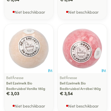
Niet beschikbaar
Niet beschikbaar
Bell’Ânesse
Bell’Ânesse
Bell Ezelmelk Bio
Bell Ezelmelk Bio
Badbruisbal Vanilla 180g
Badbruisbal Arrdbei 180g
€ 3,03
€ 3,54
Niet beschikbaar
Niet beschikbaar