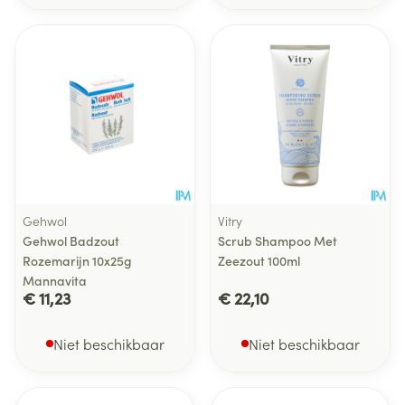
Gehwol
Vitry
Gehwol Badzout
Scrub Shampoo Met
Rozemarijn 10x25g
Zeezout 100ml
Mannavita
€ 11,23
€ 22,10
Niet beschikbaar
Niet beschikbaar