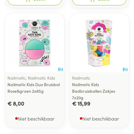
Nailmatic, Nailmatic Kids
Nailmatic
Nailmatic Kids Duo Bruisbal
Nailmatic Kids
Rose&groen 2x85g
Badbruisballen Zakjes
7x20g
€ 8,00
€ 15,99
Niet beschikbaar
Niet beschikbaar