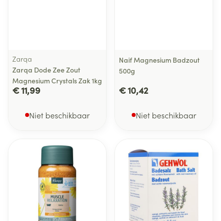
Zarqa
Naif Magnesium Badzout
Zarqa Dode Zee Zout
500g
Magnesium Crystals Zak 1kg
€ 11,99
€ 10,42
Niet beschikbaar
Niet beschikbaar