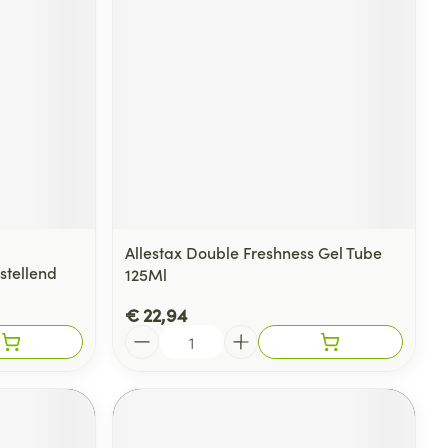
Allestax Double Freshness Gel Tube
stellend
125Ml
€ 22,94
Aantal