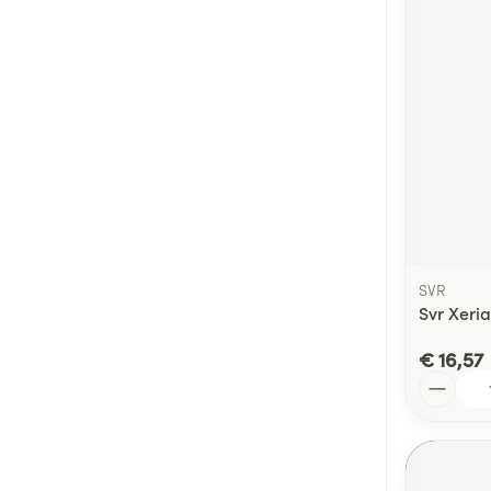
SVR
Svr Xeri
€ 16,57
Aantal