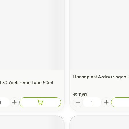
Hansaplast A/drukringen L
al 30 Voetcreme Tube 50ml
€ 7,51
Aantal