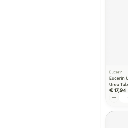
Eucerin
Eucerin 
Urea Tub
€ 17,94
Aantal