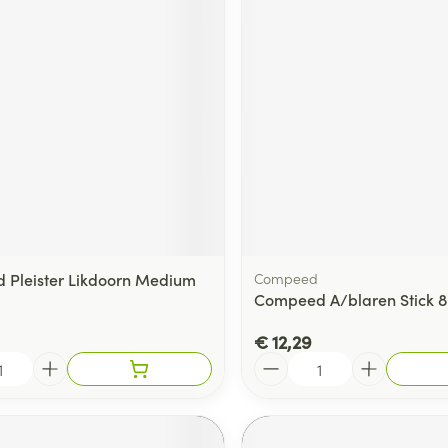
Pleister Likdoorn Medium
Compeed
Compeed A/blaren Stick 8
€ 12,29
Aantal