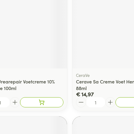
CeraVe
Urearepair Voetcreme 10%
Cerave Sa Creme Voet Her
e 100ml
88ml
€ 14,97
Aantal