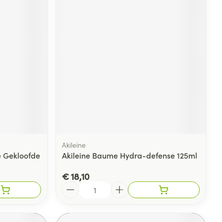
Akileine
 Gekloofde
Akileine Baume Hydra-defense 125ml
€ 18,10
Aantal