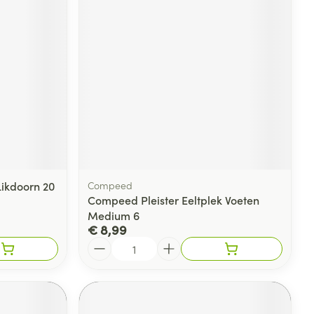
ikdoorn 20
Compeed
Compeed Pleister Eeltplek Voeten
Medium 6
€ 8,99
Aantal