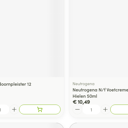
oornpleister 12
Neutrogena
Neutrogena N/f Voetcreme
Hielen 50ml
€ 10,49
Aantal