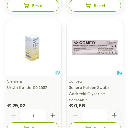
Bestel
Bestel
Siemens
Sonora
Uristix Bandel 50 2857
Sonora Katoen Swabs
Gedrenkt Glycerine
&citroen 3
€ 29,07
€ 0,66
Aantal
Aantal