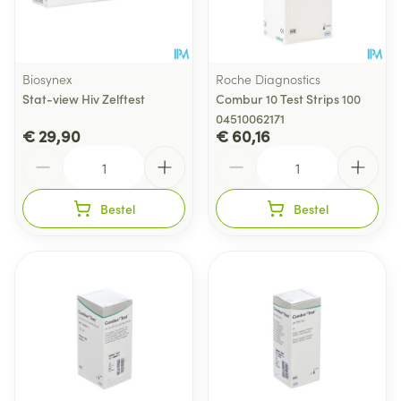
Biosynex
Roche Diagnostics
Stat-view Hiv Zelftest
Combur 10 Test Strips 100
04510062171
€ 29,90
€ 60,16
Aantal
Aantal
Bestel
Bestel