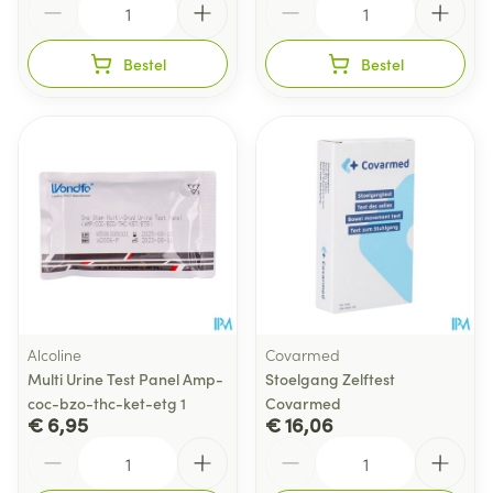
Bestel
Bestel
Alcoline
Covarmed
Multi Urine Test Panel Amp-
Stoelgang Zelftest
coc-bzo-thc-ket-etg 1
Covarmed
€ 6,95
€ 16,06
Aantal
Aantal