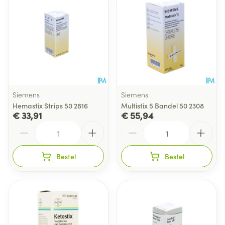
Siemens
Siemens
Hemastix Strips 50 2816
Multistix 5 Bandel 50 2308
€ 33,91
€ 55,94
Aantal
Aantal
Bestel
Bestel