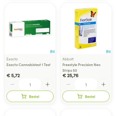
Exacto
Abbott
Exacto Cannabistest 1 Test
Freestyle Precision Neo
Strips 50
€ 5,72
€ 25,76
Aantal
Aantal
Bestel
Bestel