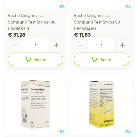
Roche Diagnostics
Roche Diagnostics
Combur 7 Test Strips 100
Combur 3 Test Strips 50
11008552191
11896814191
€ 31,28
€ 11,63
Aantal
Aantal
Bestel
Bestel