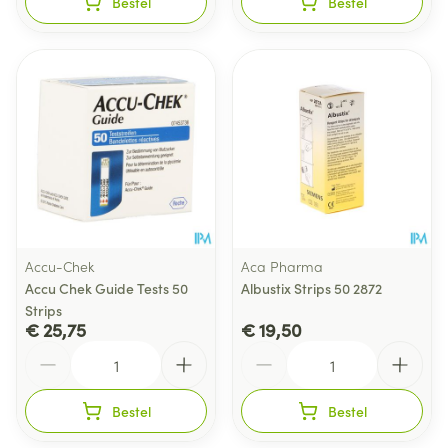
Bestel
Bestel
Accu-Chek
Aca Pharma
Accu Chek Guide Tests 50
Albustix Strips 50 2872
Strips
€ 25,75
€ 19,50
Aantal
Aantal
Bestel
Bestel