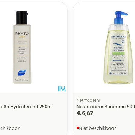
Neutraderm
a Sh Hydraterend 250ml
Neutraderm Shampoo 500
€ 6,87
schikbaar
Niet beschikbaar