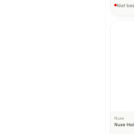
Niet be
Nuxe
Nuxe Ha