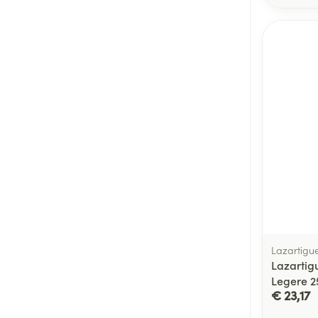
Lazartigu
Lazartig
Legere 2
€ 23,17