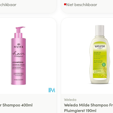
schikbaar
Niet beschikbaar
Weleda
ir Shampoo 400ml
Weleda Milde Shampoo Fr
Pluimgierst 190ml