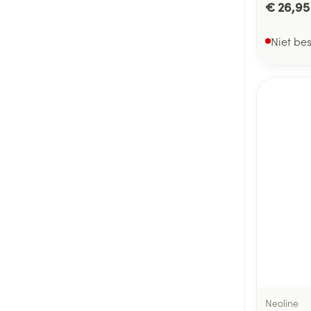
€ 26,95
Niet be
Neoline