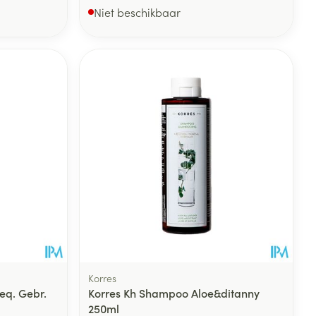
Niet beschikbaar
Korres
eq. Gebr.
Korres Kh Shampoo Aloe&ditanny
250ml