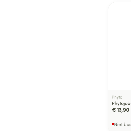
Phyto
Phytojob
€ 13,90
Niet be