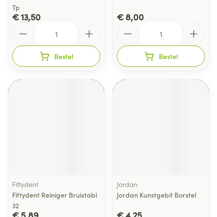
Tp
€ 13,50
€ 8,00
Aantal
Aantal
Bestel
Bestel
Fittydent
Jordan
Fittydent Reiniger Bruistabl
Jordan Kunstgebit Borstel
32
€ 5,89
€ 4,25