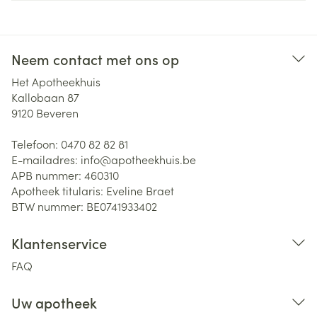
Neem contact met ons op
Het Apotheekhuis
Kallobaan 87
9120
Beveren
Telefoon:
0470 82 82 81
E-mailadres:
info@
apotheekhuis.be
APB nummer:
460310
Apotheek titularis:
Eveline Braet
BTW nummer:
BE0741933402
Klantenservice
FAQ
Uw apotheek