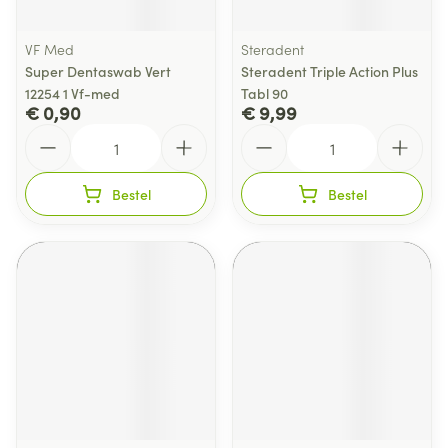
VF Med
Steradent
Super Dentaswab Vert
Steradent Triple Action Plus
12254 1 Vf-med
Tabl 90
€ 0,90
€ 9,99
Aantal
Aantal
Bestel
Bestel