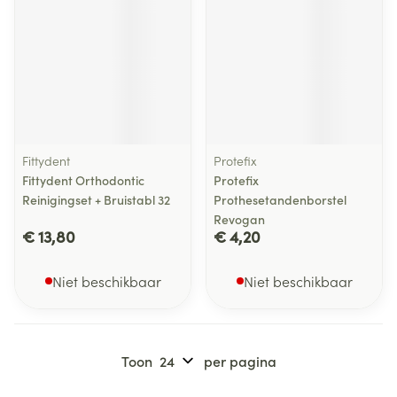
Fittydent
Protefix
Fittydent Orthodontic
Protefix
Reinigingset + Bruistabl 32
Prothesetandenborstel
Revogan
€ 13,80
€ 4,20
Niet beschikbaar
Niet beschikbaar
Toon
per pagina