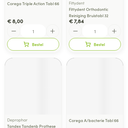
Fittydent
Corega Triple Action Tabl 66
Fittydent Orthodontic
Reiniging Bruistabl 32
€ 8,00
€ 7,84
Aantal
Aantal
Bestel
Bestel
Deprophar
Corega A/bacterie Tabl 66
Tandex Tandenb Prothese