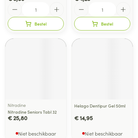
Aantal
Aantal
Bestel
Bestel
Nitradine
Helago Dentipur Gel 50ml
Nitradine Seniors Tabl 32
€ 25,80
€ 14,95
Niet beschikbaar
Niet beschikbaar