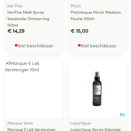
Hei Poa
Phyto
Hei Poa Melk Spray
Phytolaque Miroir Medium
Voedende Ontwarring
Fixatie 100ml
150ml
€ 14,29
€ 15,00
Niet beschikbaar
Niet beschikbaar
Marque Verte
Lazartigue
Marque V Lak Versteviger
Lazartigue Spray Volumize