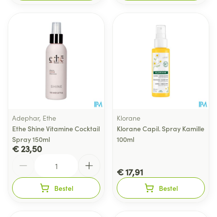
Adephar, Ethe
Klorane
Ethe Shine Vitamine Cocktail
Klorane Capil. Spray Kamille
Spray 150ml
100ml
€ 23,50
Aantal
€ 17,91
Bestel
Bestel