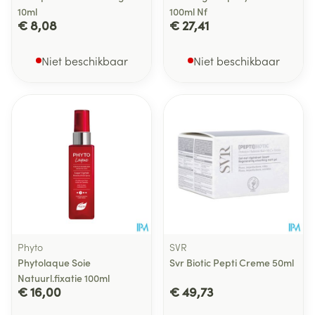
10ml
100ml Nf
€ 8,08
€ 27,41
Niet beschikbaar
Niet beschikbaar
Phyto
SVR
Phytolaque Soie
Svr Biotic Pepti Creme 50ml
Natuurl.fixatie 100ml
€ 16,00
€ 49,73