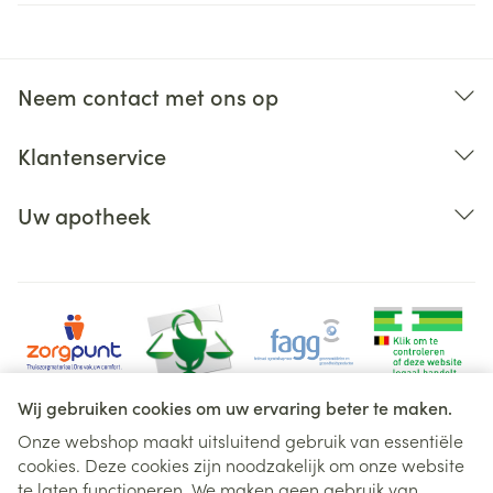
Neem contact met ons op
Klantenservice
Uw apotheek
Wij gebruiken cookies om uw ervaring beter te maken.
Onze webshop maakt uitsluitend gebruik van essentiële
cookies. Deze cookies zijn noodzakelijk om onze website
Juridische links
te laten functioneren. We maken geen gebruik van