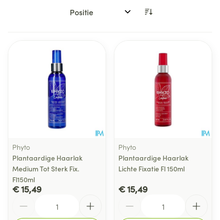
Sorteer op:
Phyto
Phyto
Plantaardige Haarlak
Plantaardige Haarlak
Medium Tot Sterk Fix.
Lichte Fixatie Fl 150ml
Fl150ml
€ 15,49
€ 15,49
Aantal
Aantal