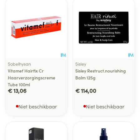
Sobelhysan
Sisley
Vitamef Hairfix Cr
Sisley Restruct.nourishing
Haarverzorgingscreme
Balm 125g
Tube 100ml
€ 13,06
€ 114,00
Niet beschikbaar
Niet beschikbaar