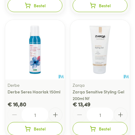
Bestel
Bestel
Derbe
Zarqa
Derbe Seres Haarlak 150ml
Zarqa Sensitive Styling Gel
200ml Nf
€ 16,80
€ 13,49
Aantal
Aantal
Bestel
Bestel