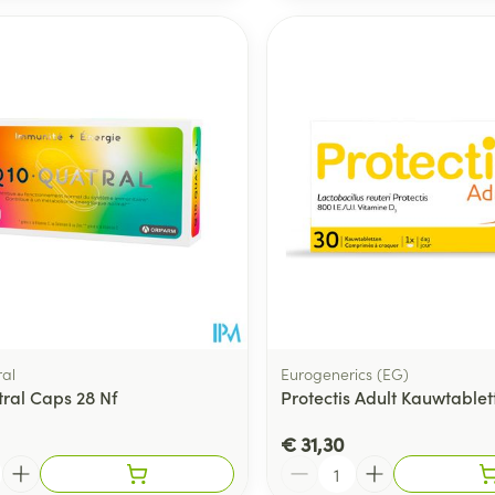
al
Eurogenerics (EG)
ral Caps 28 Nf
Protectis Adult Kauwtablet
€ 31,30
Aantal