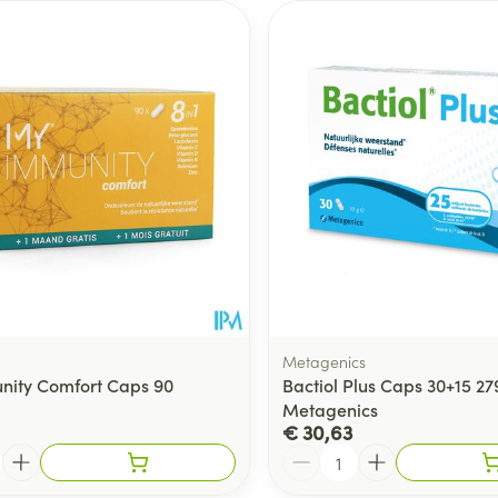
Metagenics
ity Comfort Caps 90
Bactiol Plus Caps 30+15 27
Metagenics
€ 30,63
Aantal