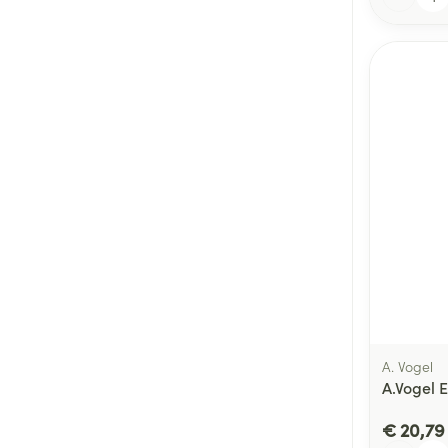
A. Vogel
A.Vogel 
€ 20,79