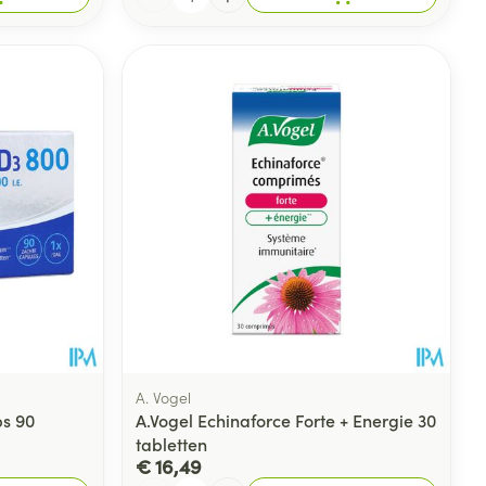
A. Vogel
ps 90
A.Vogel Echinaforce Forte + Energie 30
tabletten
€ 16,49