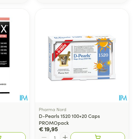
Pharma Nord
D-Pearls 1520 100+20 Caps
PROMOpack
€ 19,95
Aantal