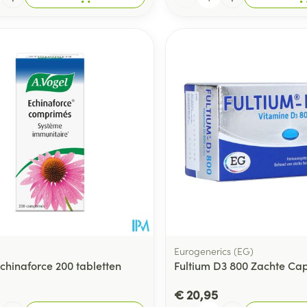
Eurogenerics (EG)
Echinaforce 200 tabletten
Fultium D3 800 Zachte Ca
€ 20,95