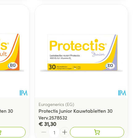
Eurogenerics (EG)
ten 30
Protectis Junior Kauwtabletten 30
Verv.2578532
€ 31,30
Aantal