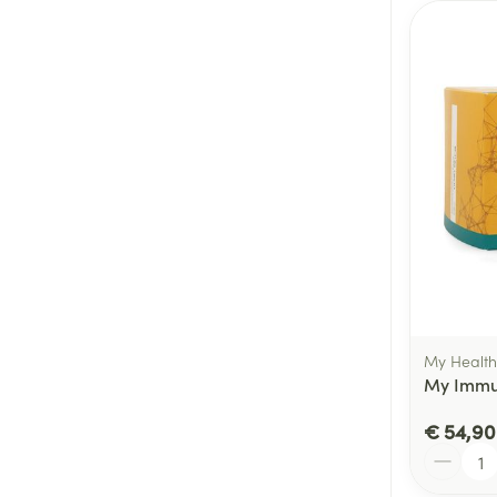
My Health
My Immun
€ 54,90
Aantal