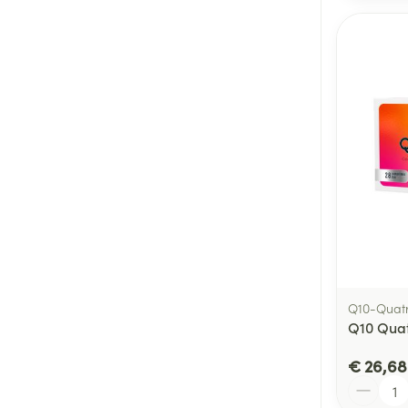
Q10-Quatr
Q10 Quat
€ 26,68
Aantal