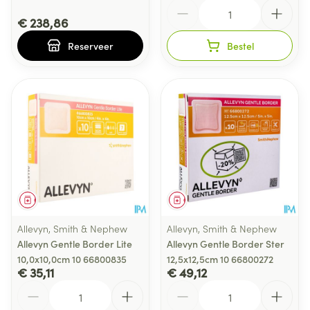
Aantal
€ 238,86
Reserveer
Bestel
Geneesmiddel
Geneesmiddel
Allevyn, Smith & Nephew
Allevyn, Smith & Nephew
Allevyn Gentle Border Lite
Allevyn Gentle Border Ster
10,0x10,0cm 10 66800835
12,5x12,5cm 10 66800272
€ 35,11
€ 49,12
Aantal
Aantal