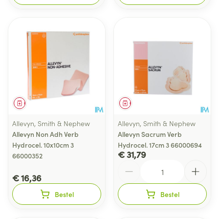
Geneesmiddel
Geneesmiddel
Allevyn, Smith & Nephew
Allevyn, Smith & Nephew
Allevyn Non Adh Verb
Allevyn Sacrum Verb
Hydrocel. 10x10cm 3
Hydrocel. 17cm 3 66000694
€ 31,79
66000352
Aantal
€ 16,36
Bestel
Bestel