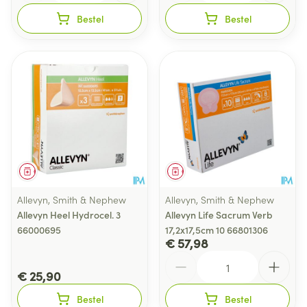
Bestel
Bestel
Geneesmiddel
Geneesmiddel
Allevyn, Smith & Nephew
Allevyn, Smith & Nephew
Allevyn Heel Hydrocel. 3
Allevyn Life Sacrum Verb
66000695
17,2x17,5cm 10 66801306
€ 57,98
Aantal
€ 25,90
Bestel
Bestel