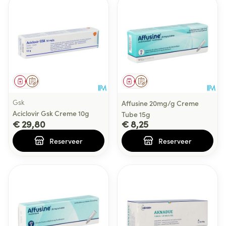
Geneesmiddel
Op voorschrift
Geneesmiddel
Op voorschrift
Gsk
Affusine 20mg/g Creme
Aciclovir Gsk Creme 10g
Tube 15g
€ 29,80
€ 8,25
Reserveer
Reserveer