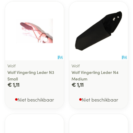
Wolf
Wolf
Wolf Vingerling Leder N3
Wolf Vingerling Leder N4
Small
Medium
€ 1,11
€ 1,11
Niet beschikbaar
Niet beschikbaar