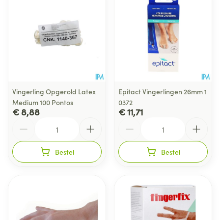
Vingerling Opgerold Latex
Epitact Vingerlingen 26mm 1
Medium 100 Pontos
0372
€ 8,88
€ 11,71
Aantal
Aantal
Bestel
Bestel