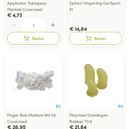
Applicator Tubegauz
Epitact Vingerling Gel Sport
Plastiek Covarmed
Xl
€ 4,73
Aantal
€ 14,84
Bestel
Bestel
Finger Bob Medium Wit 50
Pharmex Duimlingen
Covarmed
Rubber T3 6
€ 28,95
€ 21,84