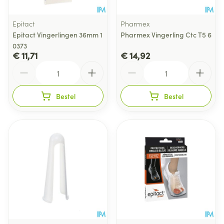
Epitact
Pharmex
Epitact Vingerlingen 36mm 1
Pharmex Vingerling Ctc T5 6
0373
€ 11,71
€ 14,92
Aantal
Aantal
Bestel
Bestel