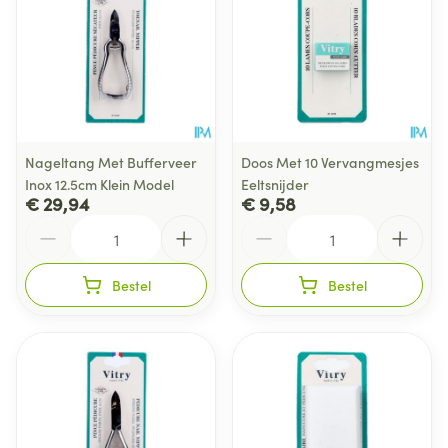
Nageltang Met Bufferveer
Doos Met 10 Vervangmesjes
Inox 12.5cm Klein Model
Eeltsnijder
€ 29,94
€ 9,58
Aantal
Aantal
Bestel
Bestel