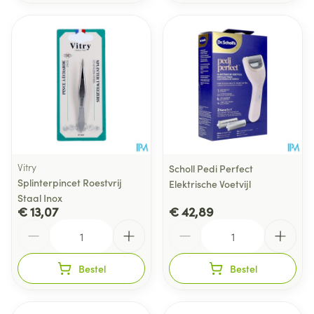
Vitry
Scholl Pedi Perfect
Splinterpincet Roestvrij
Elektrische Voetvijl
Staal Inox
€ 13,07
€ 42,89
Aantal
Aantal
Bestel
Bestel