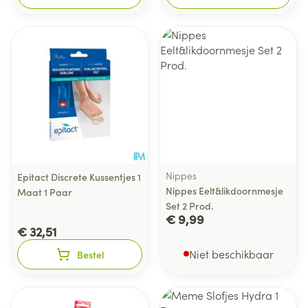
Nippes
Epitact Discrete Kussentjes 1
Nippes Eelt&likdoornmesje
Maat 1 Paar
Set 2 Prod.
€ 9,99
€ 32,51
Niet beschikbaar
Bestel