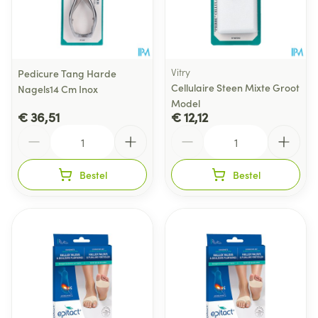
Vitry
Pedicure Tang Harde
Cellulaire Steen Mixte Groot
Nagels14 Cm Inox
Model
€ 36,51
€ 12,12
Aantal
Aantal
Bestel
Bestel