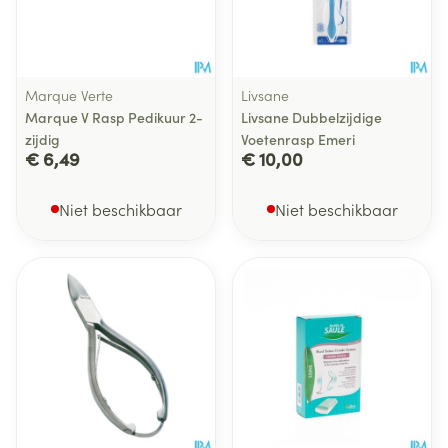
Marque Verte
Livsane
Marque V Rasp Pedikuur 2-
Livsane Dubbelzijdige
zijdig
Voetenrasp Emeri
€ 6,49
€ 10,00
Niet beschikbaar
Niet beschikbaar