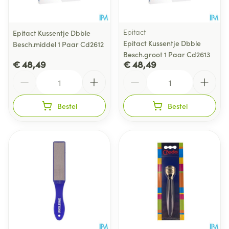
Epitact
Epitact Kussentje Dbble
Epitact Kussentje Dbble
Besch.middel 1 Paar Cd2612
Besch.groot 1 Paar Cd2613
€ 48,49
€ 48,49
Aantal
Aantal
Bestel
Bestel