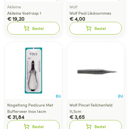
Akileine
Wolf
Akileine Voetrasp 1
Wolf Pedi Likdoornmes
€ 19,20
€ 4,00
Bestel
Bestel
Nageltang Pedicure Met
Wolf Pincet Feilchenfeld
Bufferveer Inox 14cm
11,5cm
€ 31,84
€ 3,65
Bestel
Bestel