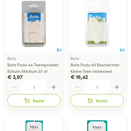
Bota
Bota
Bota Podo 44 Teenspreider
Bota Podo 40 Beschermer
Schuim Medium 37-41
Kleine Teen Universeel
€ 3,97
€ 16,42
Aantal
Aantal
Bestel
Bestel