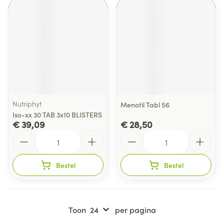
Nutriphyt
Menotil Tabl 56
Iso-xx 30 TAB 3x10 BLISTERS
€ 39,09
€ 28,50
Aantal
Aantal
Bestel
Bestel
Toon
per pagina