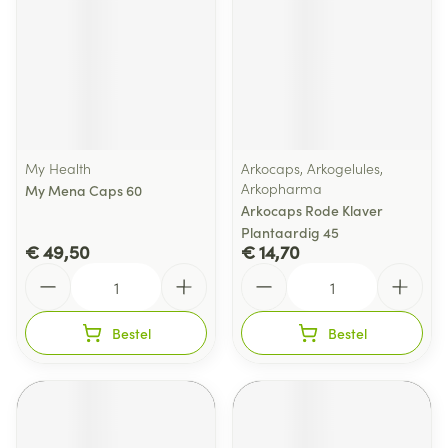
My Health
Arkocaps, Arkogelules,
Arkopharma
My Mena Caps 60
Arkocaps Rode Klaver
Plantaardig 45
€ 49,50
€ 14,70
Aantal
Aantal
Bestel
Bestel