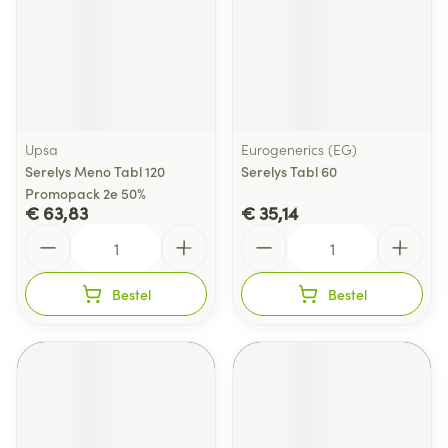
Upsa
Eurogenerics (EG)
Serelys Meno Tabl 120
Serelys Tabl 60
Promopack 2e 50%
€ 63,83
€ 35,14
Aantal
Aantal
Bestel
Bestel