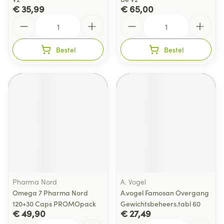
€ 35,99
€ 65,00
Aantal
Aantal
Bestel
Bestel
Pharma Nord
A. Vogel
Omega 7 Pharma Nord
A.vogel Famosan Overgang
120+30 Caps PROMOpack
Gewichtsbeheers.tabl 60
€ 49,90
€ 27,49
Aantal
Aantal