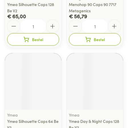
Ymea Silhouette Caps 128
Menohop 90 Caps 90 7717
Be V2
Metagenics
€ 65,00
€ 56,79
Aantal
Aantal
Bestel
Bestel
Ymea
Ymea
Ymea Silhouette Caps 64 Be
Ymea Day & Night Caps 128
V2
Be V2