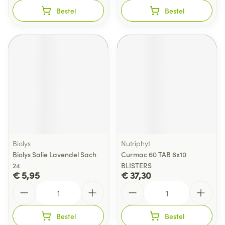
Bestel
Bestel
Biolys
Nutriphyt
Biolys Salie Lavendel Sach
Curmac 60 TAB 6x10
24
BLISTERS
€ 5,95
€ 37,30
Aantal
Aantal
Bestel
Bestel