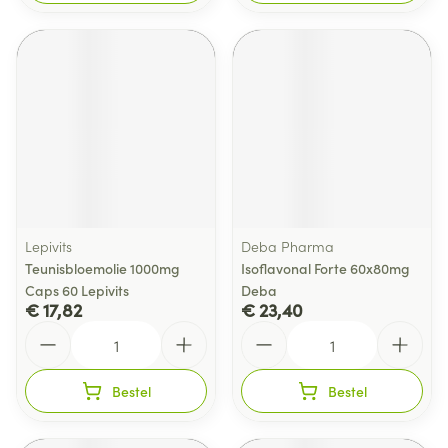
Lepivits
Deba Pharma
Teunisbloemolie 1000mg
Isoflavonal Forte 60x80mg
Caps 60 Lepivits
Deba
€ 17,82
€ 23,40
Aantal
Aantal
Bestel
Bestel