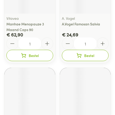
Vitavea
A. Vogel
Manhae Menopauze 3
A.Vogel Famosan Salvia
Maand Caps 90
€ 62,90
€ 24,69
Aantal
Aantal
Bestel
Bestel