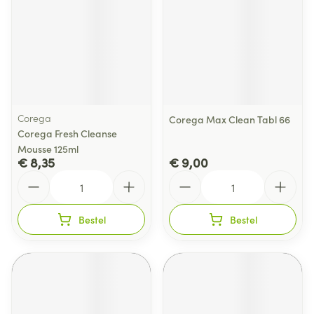
Corega
Corega Max Clean Tabl 66
Corega Fresh Cleanse
Mousse 125ml
€ 8,35
€ 9,00
Aantal
Aantal
Bestel
Bestel