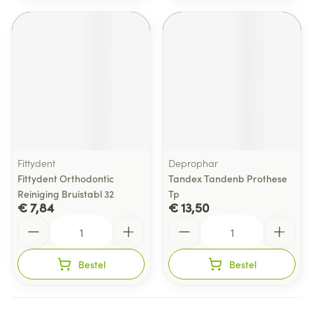
Fittydent
Deprophar
Fittydent Orthodontic
Tandex Tandenb Prothese
Reiniging Bruistabl 32
Tp
€ 7,84
€ 13,50
Aantal
Aantal
Bestel
Bestel