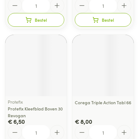
Aantal
Aantal
Bestel
Bestel
Protefix
Corega Triple Action Tabl 66
Protefix Kleefblad Boven 30
Revogan
€ 6,50
€ 8,00
Aantal
Aantal