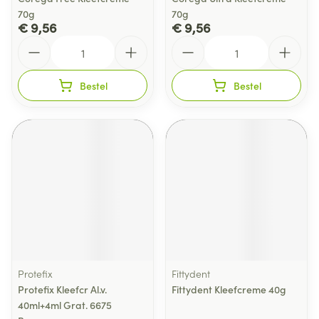
70g
70g
€ 9,56
€ 9,56
Aantal
Aantal
Bestel
Bestel
Protefix
Fittydent
Protefix Kleefcr Al.v.
Fittydent Kleefcreme 40g
40ml+4ml Grat. 6675