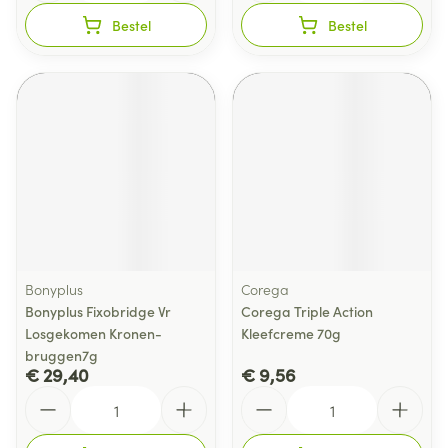
Bestel
Bestel
Bonyplus
Corega
Bonyplus Fixobridge Vr
Corega Triple Action
Losgekomen Kronen-
Kleefcreme 70g
bruggen7g
€ 29,40
€ 9,56
Aantal
Aantal