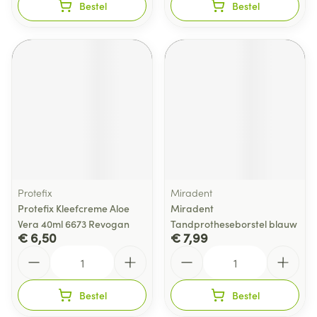
Bestel
Bestel
Protefix
Miradent
Protefix Kleefcreme Aloe
Miradent
Vera 40ml 6673 Revogan
Tandprotheseborstel blauw
€ 6,50
€ 7,99
Aantal
Aantal
Bestel
Bestel