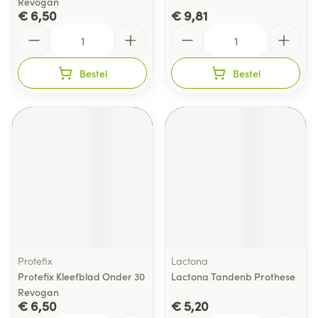
Revogan
€ 6,50
€ 9,81
Aantal
Aantal
Bestel
Bestel
Protefix
Lactona
Protefix Kleefblad Onder 30
Lactona Tandenb Prothese
Revogan
€ 6,50
€ 5,20