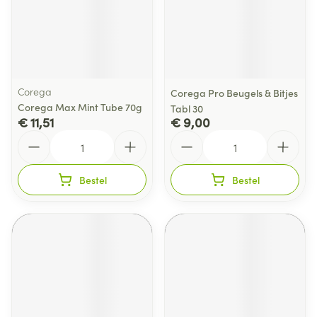
Corega
Corega Pro Beugels & Bitjes
Corega Max Mint Tube 70g
Tabl 30
€ 11,51
€ 9,00
Aantal
Aantal
Bestel
Bestel