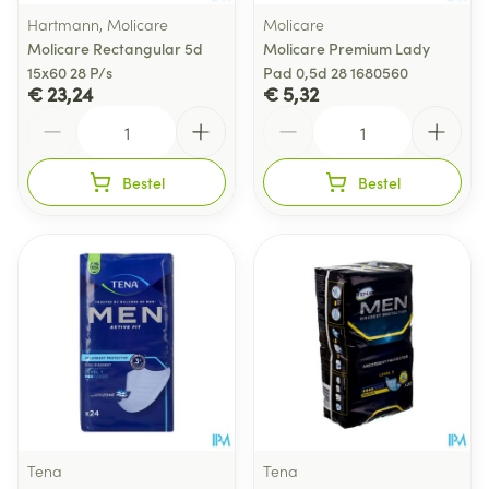
Hartmann, Molicare
Molicare
Molicare Rectangular 5d
Molicare Premium Lady
15x60 28 P/s
Pad 0,5d 28 1680560
€ 23,24
€ 5,32
Aantal
Aantal
Bestel
Bestel
Tena
Tena