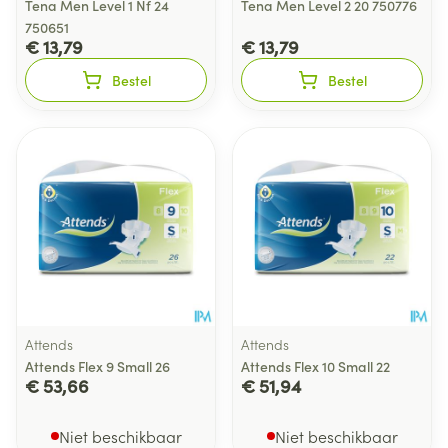
Tena Men Level 1 Nf 24
Tena Men Level 2 20 750776
750651
€ 13,79
€ 13,79
Bestel
Bestel
Attends
Attends
Attends Flex 9 Small 26
Attends Flex 10 Small 22
€ 53,66
€ 51,94
Niet beschikbaar
Niet beschikbaar