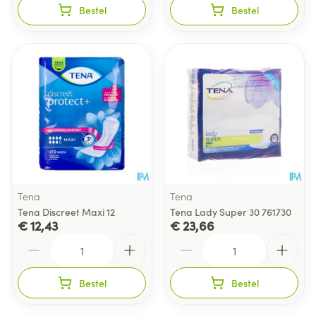
Bestel
Bestel
Tena
Tena
Tena Discreet Maxi 12
Tena Lady Super 30 761730
€ 12,43
€ 23,66
Aantal
Aantal
Bestel
Bestel