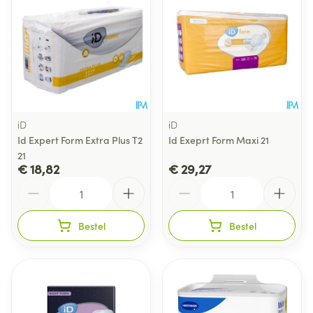
iD
iD
Id Expert Form Extra Plus T2
Id Exeprt Form Maxi 21
21
€ 18,82
€ 29,27
Aantal
Aantal
Bestel
Bestel