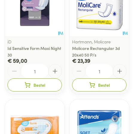
iD
Hartmann, Molicare
Id Sensitive Form Maxi Night
Molicare Rectangular 3d
30
20x40 50 P/s
€ 59,00
€ 23,39
Aantal
Aantal
Bestel
Bestel