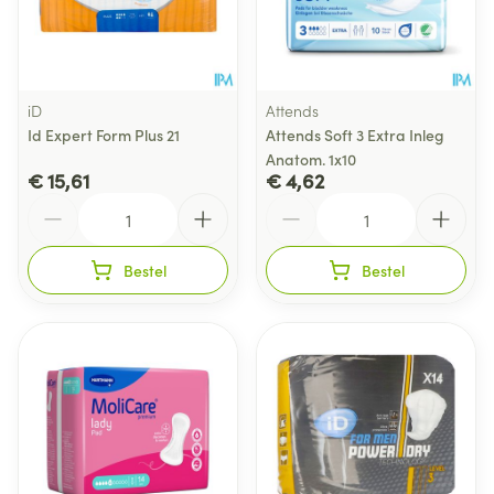
iD
Attends
Id Expert Form Plus 21
Attends Soft 3 Extra Inleg
Anatom. 1x10
€ 15,61
€ 4,62
Aantal
Aantal
Bestel
Bestel