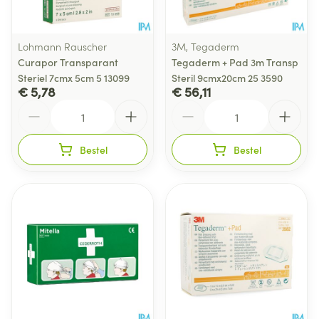
Lohmann Rauscher
3M, Tegaderm
Curapor Transparant
Tegaderm + Pad 3m Transp
Steriel 7cmx 5cm 5 13099
Steril 9cmx20cm 25 3590
€ 5,78
€ 56,11
Aantal
Aantal
Bestel
Bestel