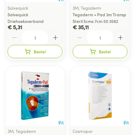
Salvequick
3M, Tegaderm
Salvequick
Tegaderm + Pad 3m Transp
Driehoeksverband
Steril 5cmx 7cm 50 3582
€ 5,31
€ 35,11
Aantal
Aantal
Bestel
Bestel
3M, Tegaderm
Cosmopor