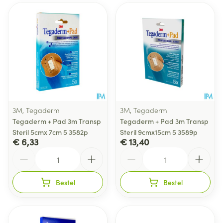
3M, Tegaderm
3M, Tegaderm
Tegaderm + Pad 3m Transp
Tegaderm + Pad 3m Transp
Steril 5cmx 7cm 5 3582p
Steril 9cmx15cm 5 3589p
€ 6,33
€ 13,40
Aantal
Aantal
Bestel
Bestel