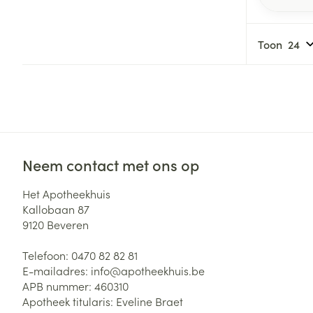
Toon
Neem contact met ons op
Het Apotheekhuis
Kallobaan 87
9120
Beveren
Telefoon:
0470 82 82 81
E-mailadres:
info@
apotheekhuis.be
APB nummer:
460310
Apotheek titularis:
Eveline Braet