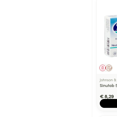
Genees
Op 
Johnson &
Sinutab
€ 8,29