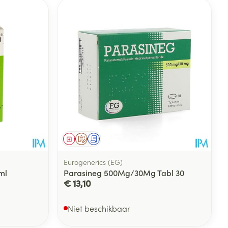
Geneesmiddel
Op voorschrift
Schriftelijke aanvraag
Eurogenerics (EG)
ml
Parasineg 500Mg/30Mg Tabl 30
€ 13,10
Niet beschikbaar