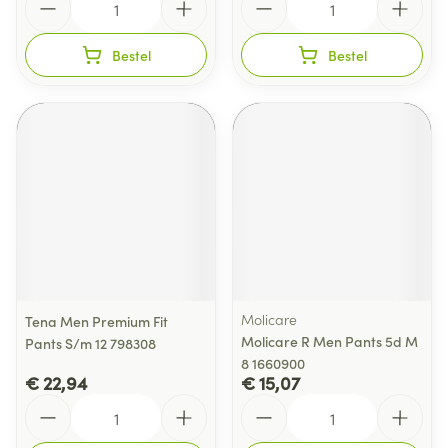
Bestel
Bestel
Molicare
Tena Men Premium Fit
Molicare R Men Pants 5d M
Pants S/m 12 798308
8 1660900
€ 22,94
€ 15,07
Aantal
Aantal