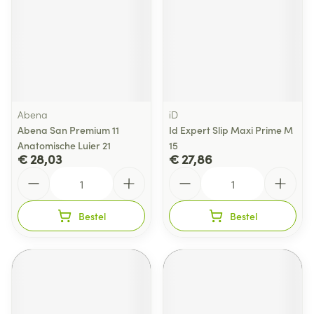
Abena
iD
Abena San Premium 11
Id Expert Slip Maxi Prime M
Anatomische Luier 21
15
€ 28,03
€ 27,86
Aantal
Aantal
Bestel
Bestel