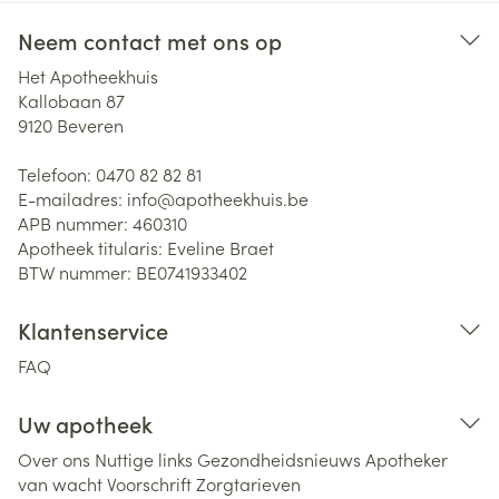
Neem contact met ons op
Het Apotheekhuis
Kallobaan 87
9120
Beveren
Telefoon:
0470 82 82 81
E-mailadres:
info@
apotheekhuis.be
APB nummer:
460310
Apotheek titularis:
Eveline Braet
BTW nummer:
BE0741933402
Klantenservice
FAQ
Uw apotheek
Over ons
Nuttige links
Gezondheidsnieuws
Apotheker
van wacht
Voorschrift
Zorgtarieven