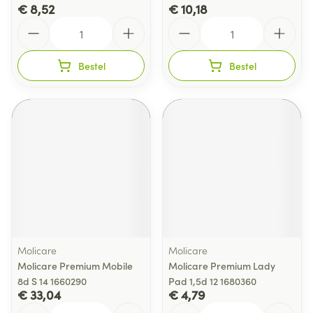
€ 8,52
€ 10,18
Aantal
Aantal
Bestel
Bestel
Molicare
Molicare
Molicare Premium Mobile
Molicare Premium Lady
8d S 14 1660290
Pad 1,5d 12 1680360
€ 33,04
€ 4,79
Aantal
Aantal