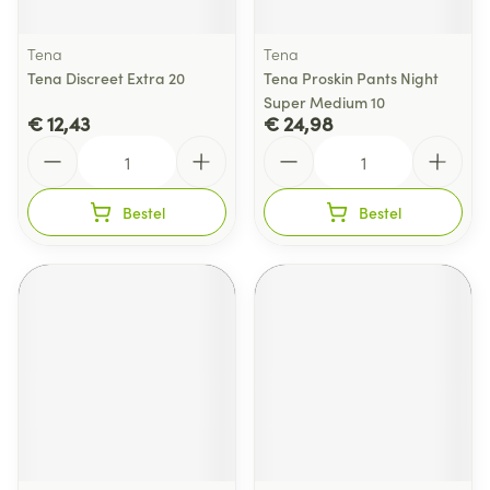
Tena
Tena
Tena Discreet Extra 20
Tena Proskin Pants Night
Super Medium 10
€ 12,43
€ 24,98
Aantal
Aantal
Bestel
Bestel