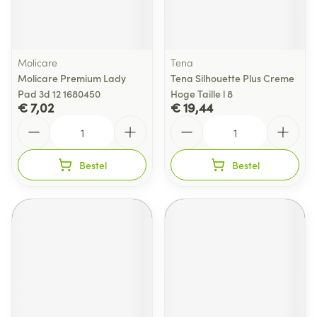
Molicare
Tena
Molicare Premium Lady
Tena Silhouette Plus Creme
Pad 3d 12 1680450
Hoge Taille l 8
€ 7,02
€ 19,44
Aantal
Aantal
Bestel
Bestel