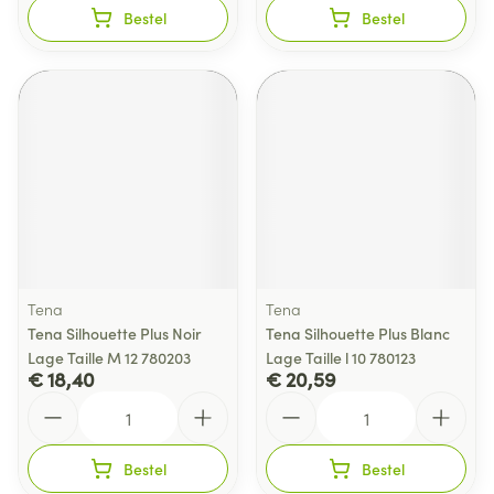
Bestel
Bestel
Tena
Tena
Tena Silhouette Plus Noir
Tena Silhouette Plus Blanc
Lage Taille M 12 780203
Lage Taille l 10 780123
€ 18,40
€ 20,59
Aantal
Aantal
Bestel
Bestel