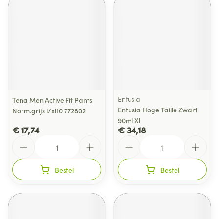
Entusia
Tena Men Active Fit Pants
Entusia Hoge Taille Zwart
Norm.grijs l/xl10 772802
90ml Xl
€ 17,74
€ 34,18
Aantal
Aantal
Bestel
Bestel