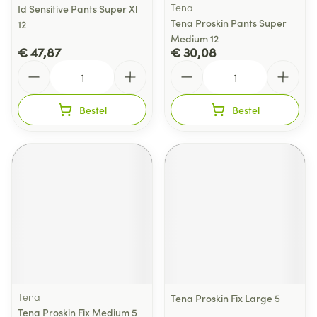
Tena
Id Sensitive Pants Super Xl
Tena Proskin Pants Super
12
Medium 12
€ 47,87
€ 30,08
Aantal
Aantal
Bestel
Bestel
Tena
Tena Proskin Fix Large 5
Tena Proskin Fix Medium 5