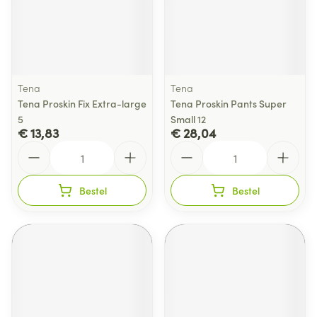
Tena
Tena
Tena Proskin Fix Extra-large
Tena Proskin Pants Super
5
Small 12
€ 13,83
€ 28,04
Aantal
Aantal
Bestel
Bestel