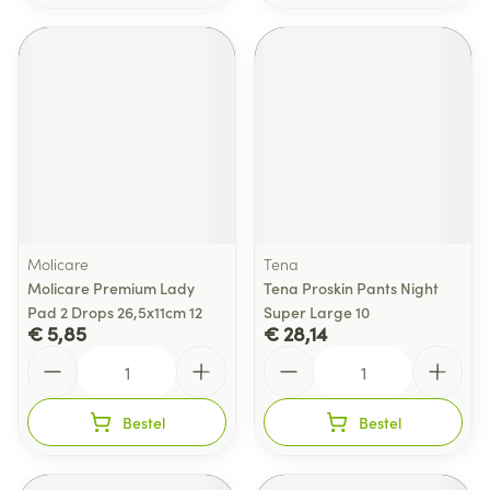
Molicare
Tena
Molicare Premium Lady
Tena Proskin Pants Night
Pad 2 Drops 26,5x11cm 12
Super Large 10
€ 5,85
€ 28,14
Aantal
Aantal
Bestel
Bestel